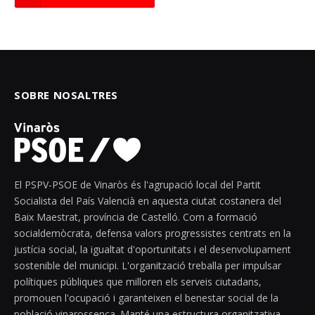
SOBRE NOSALTRES
El PSPV-PSOE de Vinaròs és l'agrupació local del Partit
Socialista del País Valencià en aquesta ciutat costanera del
Baix Maestrat, província de Castelló. Com a formació
socialdemòcrata, defensa valors progressistes centrats en la
justícia social, la igualtat d'oportunitats i el desenvolupament
sostenible del municipi. L'organització treballa per impulsar
polítiques públiques que milloren els serveis ciutadans,
promouen l'ocupació i garanteixen el benestar social de la
població vinarossenca. Manté una estructura organitzativa