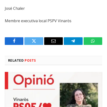
José Chaler
Membre executiva local PSPV Vinaròs
Facebook
Twitter
Email
Telegram
WhatsA
RELATED
POSTS