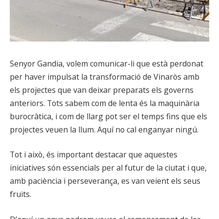
Senyor Gandia, volem comunicar-li que està perdonat
per haver impulsat la transformació de Vinaròs amb
els projectes que van deixar preparats els governs
anteriors. Tots sabem com de lenta és la maquinària
burocràtica, i com de llarg pot ser el temps fins que els
projectes veuen la llum. Aquí no cal enganyar ningú.
Tot i això, és important destacar que aquestes
iniciatives són essencials per al futur de la ciutat i que,
amb paciència i perseverança, es van veient els seus
fruits.