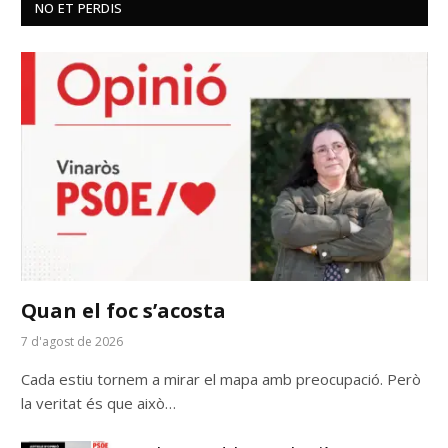
NO ET PERDIS
Quan el foc s’acosta
7 d'agost de 2026
Cada estiu tornem a mirar el mapa amb preocupació. Però
la veritat és que això…