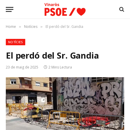
Home
Notícies
El perdó del Sr. Gandia
»
»
NOTÍCIES
El perdó del Sr. Gandia
23 de maig de 2025
2 Mins Lectura