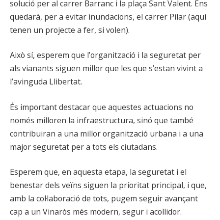
solució per al carrer Barranc i la plaça Sant Valent. Ens
quedarà, per a evitar inundacions, el carrer Pilar (aquí
tenen un projecte a fer, si volen).
Això sí, esperem que l’organització i la seguretat per
als vianants siguen millor que les que s’estan vivint a
l’avinguda Llibertat.
És important destacar que aquestes actuacions no
només milloren la infraestructura, sinó que també
contribuiran a una millor organització urbana i a una
major seguretat per a tots els ciutadans.
Esperem que, en aquesta etapa, la seguretat i el
benestar dels veïns siguen la prioritat principal, i que,
amb la col·laboració de tots, pugem seguir avançant
cap a un Vinaròs més modern, segur i acollidor.