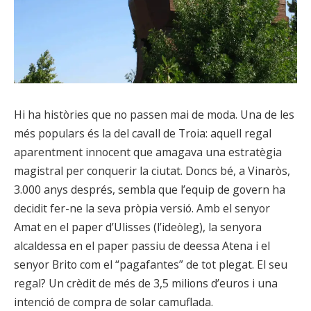
Hi ha històries que no passen mai de moda. Una de les
més populars és la del cavall de Troia: aquell regal
aparentment innocent que amagava una estratègia
magistral per conquerir la ciutat. Doncs bé, a Vinaròs,
3.000 anys després, sembla que l’equip de govern ha
decidit fer-ne la seva pròpia versió. Amb el senyor
Amat en el paper d’Ulisses (l’ideòleg), la senyora
alcaldessa en el paper passiu de deessa Atena i el
senyor Brito com el “pagafantes” de tot plegat. El seu
regal? Un crèdit de més de 3,5 milions d’euros i una
intenció de compra de solar camuflada.