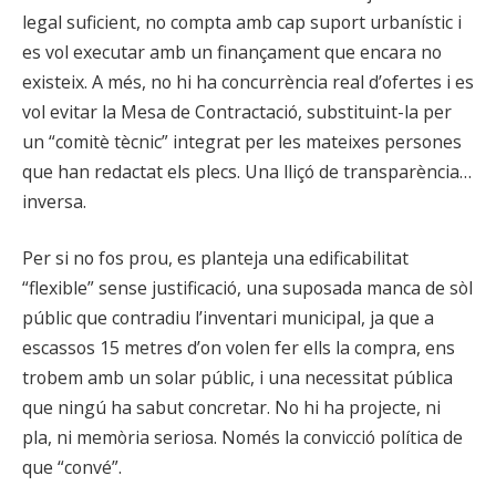
legal suficient, no compta amb cap suport urbanístic i
es vol executar amb un finançament que encara no
existeix. A més, no hi ha concurrència real d’ofertes i es
vol evitar la Mesa de Contractació, substituint-la per
un “comitè tècnic” integrat per les mateixes persones
que han redactat els plecs. Una lliçó de transparència…
inversa.
Per si no fos prou, es planteja una edificabilitat
“flexible” sense justificació, una suposada manca de sòl
públic que contradiu l’inventari municipal, ja que a
escassos 15 metres d’on volen fer ells la compra, ens
trobem amb un solar públic, i una necessitat pública
que ningú ha sabut concretar. No hi ha projecte, ni
pla, ni memòria seriosa. Només la convicció política de
que “convé”.