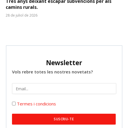
Tres anys deixant escapar subvencions per als
camins rurals.
28 de juliol de 2026
Newsletter
Vols rebre totes les nostres novetats?
Termes i condicions