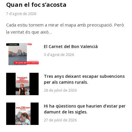
Quan el foc s’acosta
7 d'agost de 2026
Cada estiu tornem a mirar el mapa amb preocupació. Però
la veritat és que això…
El Carnet del Bon Valencià
3 d'agost de 2026
Tres anys deixant escapar subvencions
per als camins rurals.
28 de juliol de 2026
Hi ha qüestions que haurien d’estar per
damunt de les sigles.
27 de juliol de 2026