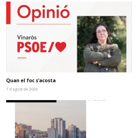
Quan el foc s’acosta
7 d'agost de 2026