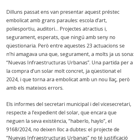
Dilluns passat ens van presentar aquest préstec
embolicat amb grans paraules: escola d’art,
poliesportiu, auditori… Projectes atractius i,
segurament, esperats, que ningú amb seny no
qüestionaria. Però entre aquestes 23 actuacions se
n’hi amagava una que, segurament, a molts ja us sona:
“Nuevas Infraestructuras Urbanas”. Una partida per a
la compra d’un solar molt concret, ja qüestionat el
2024, i que torna ara embolicat amb un nou llaç, però
amb els mateixos errors.
Els informes del secretari municipal i del vicesecretari,
respecte a l’expedient del solar, que encara que
neguen la seva existència, “haberlo, haylo”, el
9168/2024, no deixen lloc a dubtes: el projecte de
“Nuevas Infraestructuras Urbanas” no té justificació