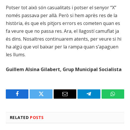
Potser tot això són casualitats i potser el senyor “X”
només passava per allà. Però si hem après res de la
història, és que els pitjors errors es cometen quan es
fa veure que no passa res. Ara, el llagostí camuflat ja
és dins. Nosaltres continuarem atents, per veure si hi
ha algú que vol baixar per la rampa quan s’apaguen
les llums.
Guillem Alsina Gilabert, Grup Municipal Socialista
Facebook
Twitter
Email
Telegram
WhatsA
RELATED
POSTS