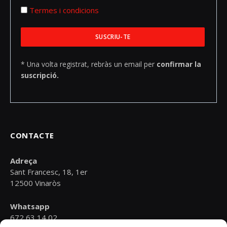
Termes i condicions
* Una volta registrat, rebràs un email per
confirmar la
suscripció.
CONTACTE
Adreça
Sant Francesc, 18, 1er
12500 Vinaròs
Whatsapp
672 63 14 02