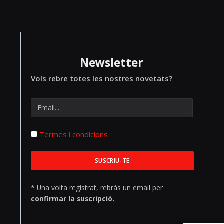
Newsletter
Vols rebre totes les nostres novetats?
Termes i condicions
* Una volta registrat, rebràs un email per
confirmar la suscripció.