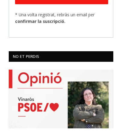
* Una volta registrat, rebràs un email per
confirmar la suscripció.
NO ET PERDIS