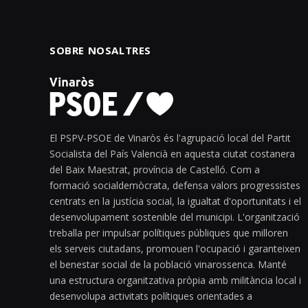
SOBRE NOSALTRES
El PSPV-PSOE de Vinaròs és l'agrupació local del Partit
Socialista del País Valencià en aquesta ciutat costanera
del Baix Maestrat, província de Castelló. Com a
formació socialdemòcrata, defensa valors progressistes
centrats en la justícia social, la igualtat d'oportunitats i el
desenvolupament sostenible del municipi. L'organització
treballa per impulsar polítiques públiques que milloren
els serveis ciutadans, promouen l'ocupació i garanteixen
el benestar social de la població vinarossenca. Manté
una estructura organitzativa pròpia amb militància local i
desenvolupa activitats polítiques orientades a