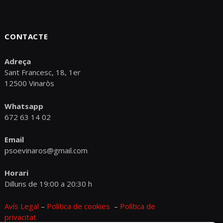
CONTACTE
Adreça
Sant Francesc, 18, 1er
12500 Vinaròs
Whatsapp
672 63 14 02
Email
psoevinaros@gmail.com
Horari
Dilluns de 19:00 a 20:30 h
Avís Legal
–
Política de cookies
–
Política de
privacitat