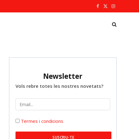
Facebook
X
Instagram
(Twitter)
Newsletter
Vols rebre totes les nostres novetats?
Termes i condicions