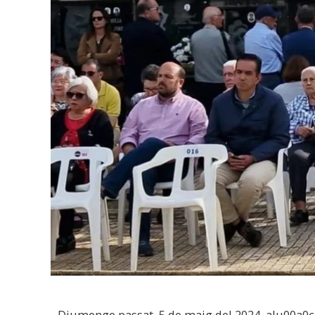
Diumenge passat, 5 de maig del 2024, alu00a0