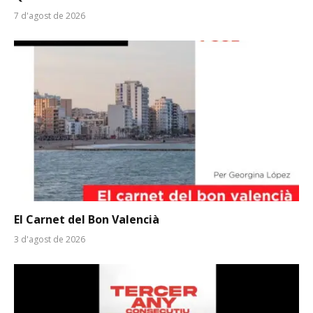
7 d'agost de 2026
El Carnet del Bon Valencià
3 d'agost de 2026