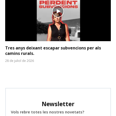
Tres anys deixant escapar subvencions per als
camins rurals.
28 de juliol de 2026
Newsletter
Vols rebre totes les nostres novetats?