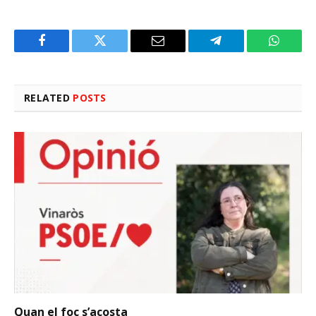
Facebook
Twitter
Email
Telegram
WhatsA
RELATED
POSTS
Quan el foc s’acosta