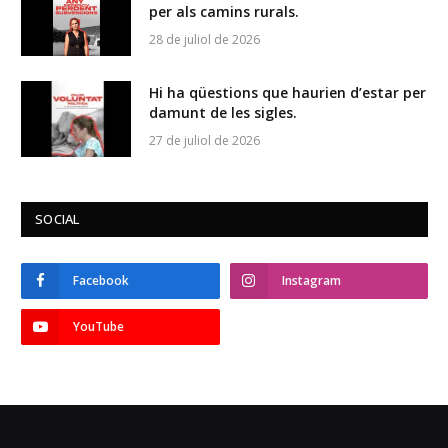
per als camins rurals.
28 de juliol de 2026
Hi ha qüestions que haurien d’estar per
damunt de les sigles.
27 de juliol de 2026
SOCIAL
Facebook
Instagram
YouTube