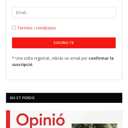
Termes i condicions
* Una volta registrat, rebràs un email per
confirmar la
suscripció.
NO ET PERDIS