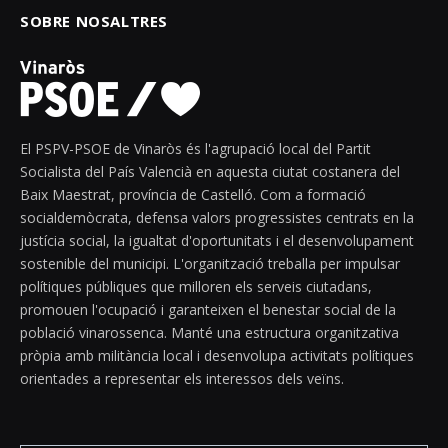
SOBRE NOSALTRES
El PSPV-PSOE de Vinaròs és l'agrupació local del Partit
Socialista del País Valencià en aquesta ciutat costanera del
Baix Maestrat, província de Castelló. Com a formació
socialdemòcrata, defensa valors progressistes centrats en la
justícia social, la igualtat d'oportunitats i el desenvolupament
sostenible del municipi. L'organització treballa per impulsar
polítiques públiques que milloren els serveis ciutadans,
promouen l'ocupació i garanteixen el benestar social de la
població vinarossenca. Manté una estructura organitzativa
pròpia amb militància local i desenvolupa activitats polítiques
orientades a representar els interessos dels veïns.