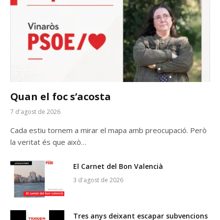
Quan el foc s’acosta
7 d'agost de 2026
Cada estiu tornem a mirar el mapa amb preocupació. Però
la veritat és que això…
El Carnet del Bon Valencià
3 d'agost de 2026
Tres anys deixant escapar subvencions