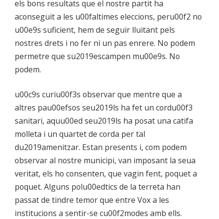
els bons resultats que el nostre partit ha
aconseguit a les u00faltimes eleccions, peru00f2 no
u00e9s suficient, hem de seguir lluitant pels
nostres drets i no fer ni un pas enrere. No podem
permetre que su2019escampen mu00e9s. No
podem.
u00c9s curiu00f3s observar que mentre que a
altres pau00efsos seu2019ls ha fet un cordu00f3
sanitari, aquu00ed seu2019ls ha posat una catifa
molleta i un quartet de corda per tal
du2019amenitzar. Estan presents i, com podem
observar al nostre municipi, van imposant la seua
veritat, els ho consenten, que vagin fent, poquet a
poquet. Alguns polu00edtics de la terreta han
passat de tindre temor que entre Vox a les
institucions a sentir-se cu00f2modes amb ells.