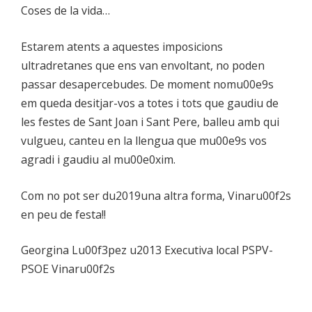
Coses de la vida…
Estarem atents a aquestes imposicions
ultradretanes que ens van envoltant, no poden
passar desapercebudes. De moment nomu00e9s
em queda desitjar-vos a totes i tots que gaudiu de
les festes de Sant Joan i Sant Pere, balleu amb qui
vulgueu, canteu en la llengua que mu00e9s vos
agradi i gaudiu al mu00e0xim.
Com no pot ser du2019una altra forma, Vinaru00f2s
en peu de festa!!
Georgina Lu00f3pez u2013 Executiva local PSPV-
PSOE Vinaru00f2s