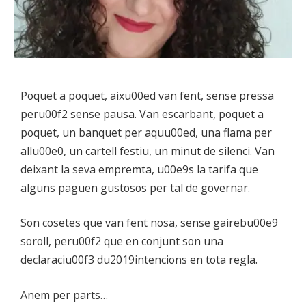
Poquet a poquet, aixu00ed van fent, sense pressa
peru00f2 sense pausa. Van escarbant, poquet a
poquet, un banquet per aquu00ed, una flama per
allu00e0, un cartell festiu, un minut de silenci. Van
deixant la seva empremta, u00e9s la tarifa que
alguns paguen gustosos per tal de governar.
Son cosetes que van fent nosa, sense gairebu00e9
soroll, peru00f2 que en conjunt son una
declaraciu00f3 du2019intencions en tota regla.
Anem per parts…