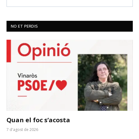
NO ET PERDIS
Quan el foc s’acosta
7 d'agost de 2026