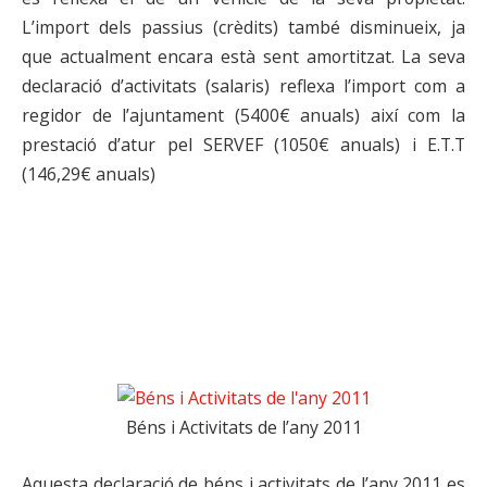
L’import dels passius (crèdits) també disminueix, ja
que actualment encara està sent amortitzat. La seva
declaració d’activitats (salaris) reflexa l’import com a
regidor de l’ajuntament (5400€ anuals) així com la
prestació d’atur pel SERVEF (1050€ anuals) i E.T.T
(146,29€ anuals)
Béns i Activitats de l’any 2011
Aquesta declaració de béns i activitats de l’any 2011 es