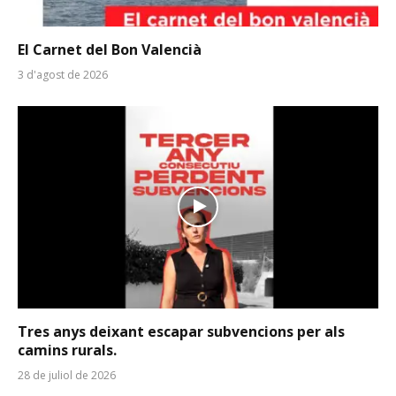
El Carnet del Bon Valencià
3 d'agost de 2026
Tres anys deixant escapar subvencions per als
camins rurals.
28 de juliol de 2026