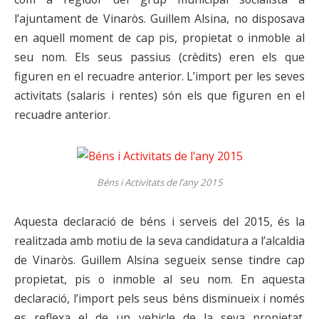
l’ajuntament de Vinaròs. Guillem Alsina, no disposava
en aquell moment de cap pis, propietat o inmoble al
seu nom. Els seus passius (crèdits) eren els que
figuren en el recuadre anterior. L’import per les seves
activitats (salaris i rentes) són els que figuren en el
recuadre anterior.
Béns i Activitats de l’any 2015
Aquesta declaració de béns i serveis del 2015, és la
realitzada amb motiu de la seva candidatura a l’alcaldia
de Vinaròs. Guillem Alsina segueix sense tindre cap
propietat, pis o inmoble al seu nom. En aquesta
declaració, l’import pels seus béns disminueix i només
es reflexa el de un vehicle de la seva propietat.