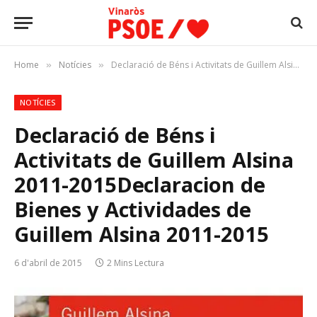
Home
Notícies
Declaració de Béns i Activitats de Guillem Alsina 2011-2015Declaracion de Bienes y Actividades de Guillem Alsina 2011-2015
»
»
NOTÍCIES
Declaració de Béns i
Activitats de Guillem Alsina
2011-2015
Declaracion de
Bienes y Actividades de
Guillem Alsina 2011-2015
6 d'abril de 2015
2 Mins Lectura