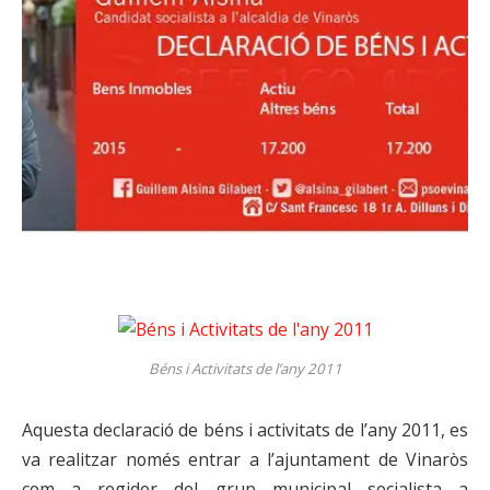
Béns i Activitats de l’any 2011
Aquesta declaració de béns i activitats de l’any 2011, es
va realitzar només entrar a l’ajuntament de Vinaròs
com a regidor del grup municipal socialista a