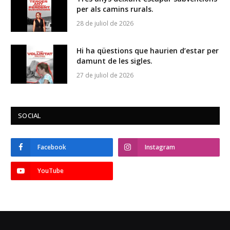
per als camins rurals.
28 de juliol de 2026
Hi ha qüestions que haurien d’estar per
damunt de les sigles.
27 de juliol de 2026
SOCIAL
Facebook
Instagram
YouTube