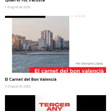
Quan el foc s’acosta
7 d'agost de 2026
El Carnet del Bon Valencià
3 d'agost de 2026