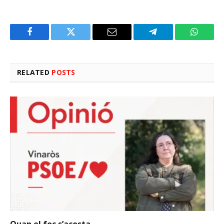
Facebook
Twitter
Email
Telegram
WhatsA
RELATED
POSTS