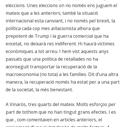
eleccions. Unes eleccions on no només ens juguem el
mateix que a les anteriors; també la situació
internacional esta canviant, i no només pel brexit, la
política cada cop mes aïllacionista alhora que
prepotent de Trump i la guerra comercial que ha
encetat, no deixarà res indiferent. Hi haurà víctimes
econòmiques a tot arreu. I hem vist aquests anys
passats que una política de retallades no ha
aconseguit transportar la recuperació de la
macroeconomia (no tota) a les famílies. Dit d’una altra
manera, la recuperació només ha estat per a una part
de la societat, la més benestant.
A Vinaròs, tres quarts del mateix. Molts esforços per
part de tothom que no han tingut grans efectes. I es
que , com comentaven en articles anteriors, el