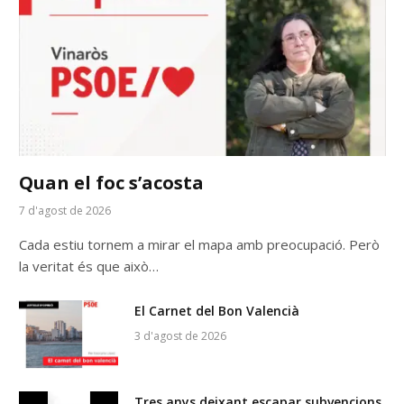
Quan el foc s’acosta
7 d'agost de 2026
Cada estiu tornem a mirar el mapa amb preocupació. Però
la veritat és que això…
El Carnet del Bon Valencià
3 d'agost de 2026
Tres anys deixant escapar subvencions