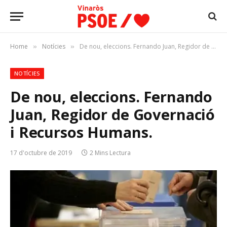
Home
Notícies
De nou, eleccions. Fernando Juan, Regidor de Governació i Recursos Humans.
»
»
NOTÍCIES
De nou, eleccions. Fernando
Juan, Regidor de Governació
i Recursos Humans.
17 d'octubre de 2019
2 Mins Lectura