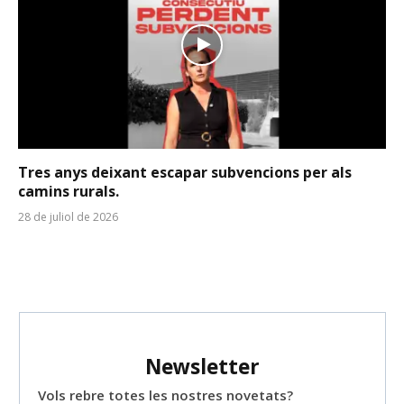
Tres anys deixant escapar subvencions per als
camins rurals.
28 de juliol de 2026
Newsletter
Vols rebre totes les nostres novetats?