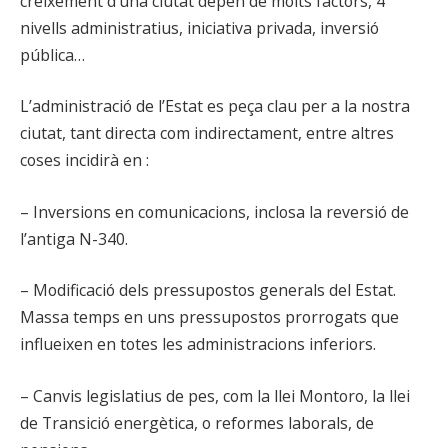
creixement d’una ciutat depèn de molts factors, 4
nivells administratius, iniciativa privada, inversió
pública…
L’administració de l’Estat es peça clau per a la nostra
ciutat, tant directa com indirectament, entre altres
coses incidirà en :
– Inversions en comunicacions, inclosa la reversió de
l’antiga N-340.
– Modificació dels pressupostos generals del Estat.
Massa temps en uns pressupostos prorrogats que
influeixen en totes les administracions inferiors.
– Canvis legislatius de pes, com la llei Montoro, la llei
de Transició energètica, o reformes laborals, de