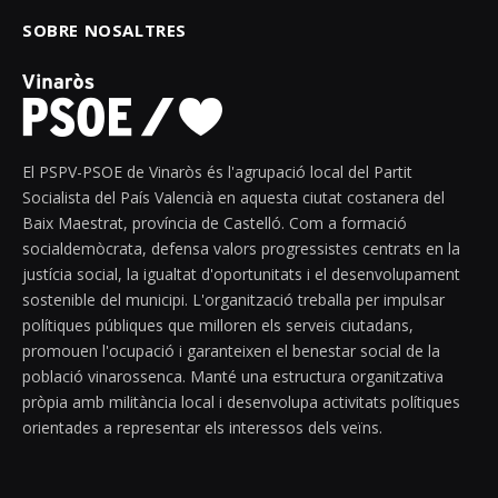
SOBRE NOSALTRES
El PSPV-PSOE de Vinaròs és l'agrupació local del Partit
Socialista del País Valencià en aquesta ciutat costanera del
Baix Maestrat, província de Castelló. Com a formació
socialdemòcrata, defensa valors progressistes centrats en la
justícia social, la igualtat d'oportunitats i el desenvolupament
sostenible del municipi. L'organització treballa per impulsar
polítiques públiques que milloren els serveis ciutadans,
promouen l'ocupació i garanteixen el benestar social de la
població vinarossenca. Manté una estructura organitzativa
pròpia amb militància local i desenvolupa activitats polítiques
orientades a representar els interessos dels veïns.