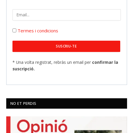
Termes i condicions
* Una volta registrat, rebràs un email per
confirmar la
suscripció.
NO ET PERDIS