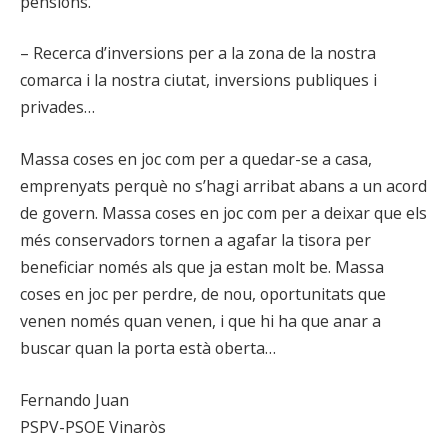
pensions.
– Recerca d’inversions per a la zona de la nostra
comarca i la nostra ciutat, inversions publiques i
privades…
Massa coses en joc com per a quedar-se a casa,
emprenyats perquè no s’hagi arribat abans a un acord
de govern. Massa coses en joc com per a deixar que els
més conservadors tornen a agafar la tisora per
beneficiar només als que ja estan molt be. Massa
coses en joc per perdre, de nou, oportunitats que
venen només quan venen, i que hi ha que anar a
buscar quan la porta està oberta…
Fernando Juan
PSPV-PSOE Vinaròs