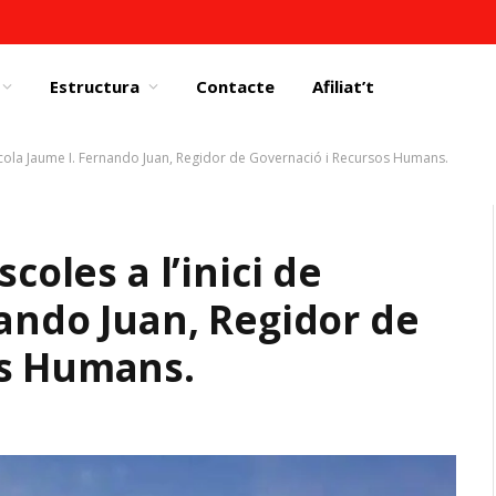
Estructura
Contacte
Afiliat’t
l’escola Jaume I. Fernando Juan, Regidor de Governació i Recursos Humans.
coles a l’inici de
nando Juan, Regidor de
os Humans.