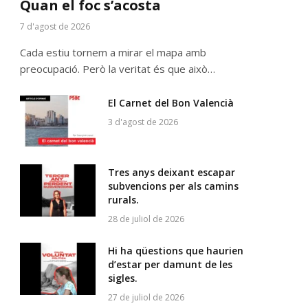
Quan el foc s’acosta
7 d'agost de 2026
Cada estiu tornem a mirar el mapa amb
preocupació. Però la veritat és que això…
El Carnet del Bon Valencià
3 d'agost de 2026
Tres anys deixant escapar
subvencions per als camins
rurals.
28 de juliol de 2026
Hi ha qüestions que haurien
d’estar per damunt de les
sigles.
27 de juliol de 2026