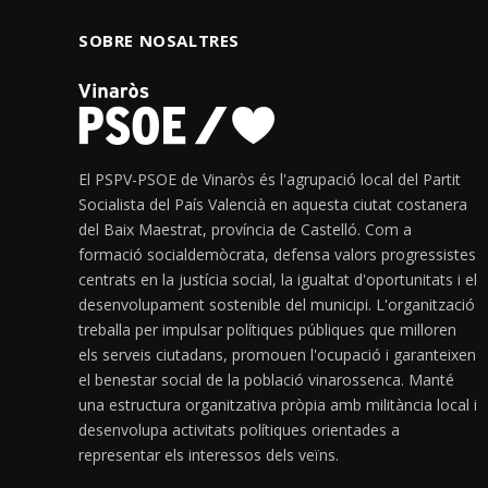
SOBRE NOSALTRES
El PSPV-PSOE de Vinaròs és l'agrupació local del Partit
Socialista del País Valencià en aquesta ciutat costanera
del Baix Maestrat, província de Castelló. Com a
formació socialdemòcrata, defensa valors progressistes
centrats en la justícia social, la igualtat d'oportunitats i el
desenvolupament sostenible del municipi. L'organització
treballa per impulsar polítiques públiques que milloren
els serveis ciutadans, promouen l'ocupació i garanteixen
el benestar social de la població vinarossenca. Manté
una estructura organitzativa pròpia amb militància local i
desenvolupa activitats polítiques orientades a
representar els interessos dels veïns.