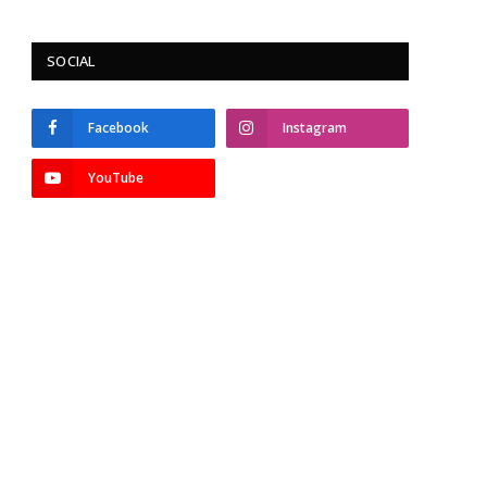
SOCIAL
Facebook
Instagram
YouTube
p