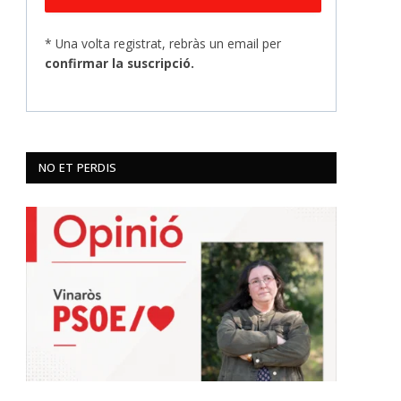
* Una volta registrat, rebràs un email per
confirmar la suscripció.
NO ET PERDIS