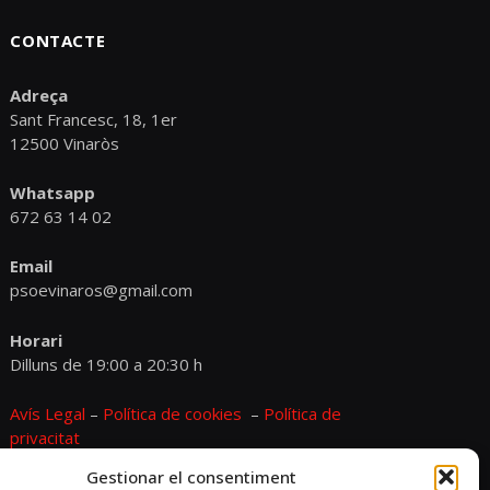
CONTACTE
Adreça
Sant Francesc, 18, 1er
12500 Vinaròs
Whatsapp
672 63 14 02
Email
psoevinaros@gmail.com
Horari
Dilluns de 19:00 a 20:30 h
Avís Legal
–
Política de cookies
–
Política de
privacitat
Gestionar el consentiment