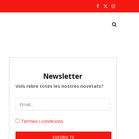
Facebook
X
Instagram
(Twitter)
Newsletter
Vols rebre totes les nostres novetats?
Termes i condicions