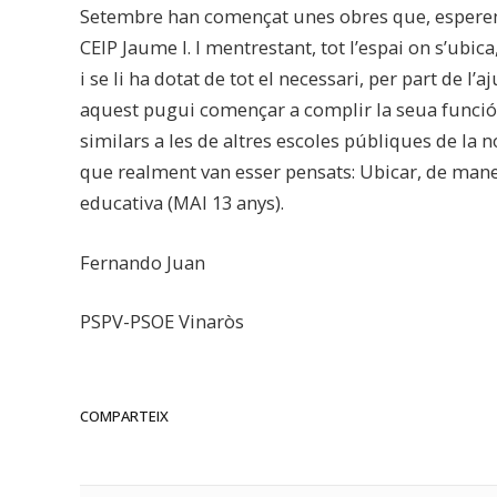
Setembre han començat unes obres que, esperem,
CEIP Jaume I. I mentrestant, tot l’espai on s’ubica
i se li ha dotat de tot el necessari, per part de 
aquest pugui començar a complir la seua funció
similars a les de altres escoles públiques de la n
que realment van esser pensats: Ubicar, de maner
educativa (MAI 13 anys).
Fernando Juan
PSPV-PSOE Vinaròs
COMPARTEIX