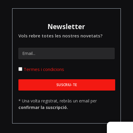
Newsletter
Vols rebre totes les nostres novetats?
Termes i condicions
* Una volta registrat, rebràs un email per
confirmar la suscripció.