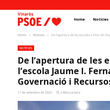
Home
Notícies
Home
Notícies
De l’apertura de les escoles a l’inici de 
»
»
NOTÍCIES
De l’apertura de les es
l’escola Jaume I. Fer
Governació i Recurs
17 de setembre de 2020
2 Mins Lectura