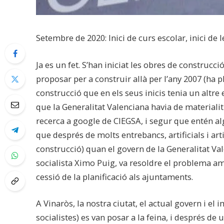
Setembre de 2020: Inici de curs escolar, inici de 
Ja es un fet. S’han iniciat les obres de construcc
proposar per a construir allà per l’any 2007 (ha 
construcció que en els seus inicis tenia un altr
que la Generalitat Valenciana havia de materialit
recerca a google de CIEGSA, i segur que entén al
que després de molts entrebancs, artificials i arti
construcció) quan el govern de la Generalitat Val
socialista Ximo Puig, va resoldre el problema 
cessió de la planificació als ajuntaments.
A Vinaròs, la nostra ciutat, el actual govern i 
socialistes) es van posar a la feina, i després de 