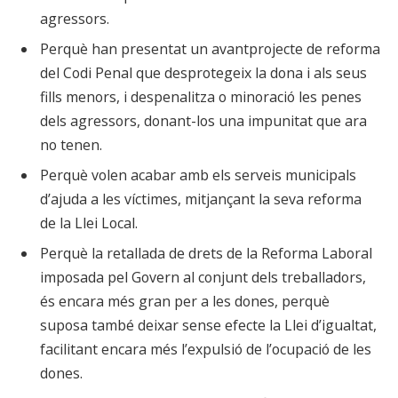
agressors.
Perquè han presentat un avantprojecte de reforma
del Codi Penal que desprotegeix la dona i als seus
fills menors, i despenalitza o minoració les penes
dels agressors, donant-los una impunitat que ara
no tenen.
Perquè volen acabar amb els serveis municipals
d’ajuda a les víctimes, mitjançant la seva reforma
de la Llei Local.
Perquè la retallada de drets de la Reforma Laboral
imposada pel Govern al conjunt dels treballadors,
és encara més gran per a les dones, perquè
suposa també deixar sense efecte la Llei d’igualtat,
facilitant encara més l’expulsió de l’ocupació de les
dones.