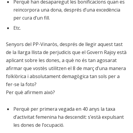
Perquè han desaparegut les bonificacions quan es
reincorpora una dona, després d’una excedència
per cura d’un fill.
Etc.
Senyors del PP-Vinaròs, després de llegir aquest tast
de la llarga llista de perjudicis que el Govern Rajoy està
aplicant sobre les dones, a què no és tan agosarat
afirmar que vostès utilitzen el 8 de març d’una manera
folklòrica i absolutament demagògica tan sols per a
fer-se la foto?
Per què afirmem això?
Perquè per primera vegada en 40 anys la taxa
d’activitat femenina ha descendit: s’està expulsant
les dones de l’ocupació.