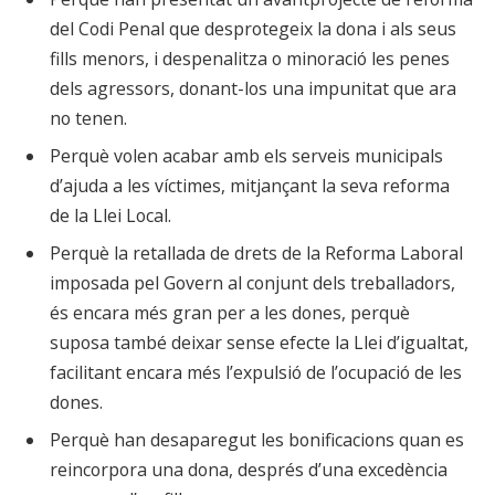
del Codi Penal que desprotegeix la dona i als seus
fills menors, i despenalitza o minoració les penes
dels agressors, donant-los una impunitat que ara
no tenen.
Perquè volen acabar amb els serveis municipals
d’ajuda a les víctimes, mitjançant la seva reforma
de la Llei Local.
Perquè la retallada de drets de la Reforma Laboral
imposada pel Govern al conjunt dels treballadors,
és encara més gran per a les dones, perquè
suposa també deixar sense efecte la Llei d’igualtat,
facilitant encara més l’expulsió de l’ocupació de les
dones.
Perquè han desaparegut les bonificacions quan es
reincorpora una dona, després d’una excedència