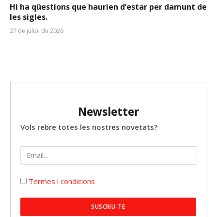
Hi ha qüestions que haurien d’estar per damunt de
les sigles.
27 de juliol de 2026
Newsletter
Vols rebre totes les nostres novetats?
Termes i condicions