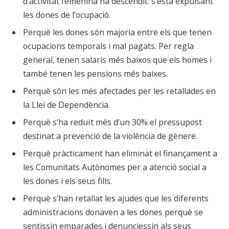
d’activitat femenina ha descendit: s’està expulsant
les dones de l’ocupació.
Perquè les dones són majoria entre els que tenen
ocupacions temporals i mal pagats. Per regla
general, tenen salaris més baixos que els homes i
també tenen les pensions més baixes.
Perquè són les més afectades per les retallades en
la Llei de Dependència.
Perquè s’ha reduït més d’un 30% el pressupost
destinat a prevenció de la violència de gènere.
Perquè pràcticament han eliminat el finançament a
les Comunitats Autònomes per a atenció social a
les dones i els seus fills.
Perquè s’han retallat les ajudes que les diferents
administracions donaven a les dones perquè se
sentissin emparades i denunciessin als seus