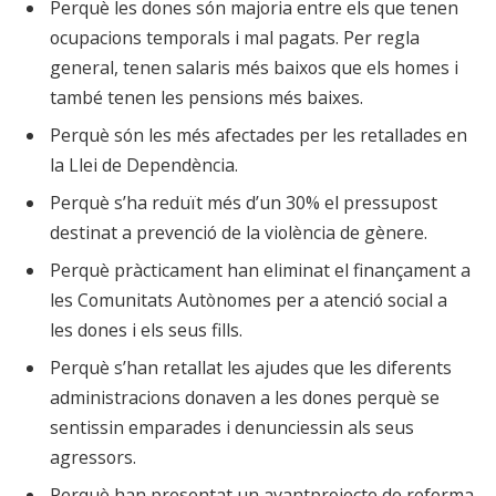
Perquè les dones són majoria entre els que tenen
ocupacions temporals i mal pagats. Per regla
general, tenen salaris més baixos que els homes i
també tenen les pensions més baixes.
Perquè són les més afectades per les retallades en
la Llei de Dependència.
Perquè s’ha reduït més d’un 30% el pressupost
destinat a prevenció de la violència de gènere.
Perquè pràcticament han eliminat el finançament a
les Comunitats Autònomes per a atenció social a
les dones i els seus fills.
Perquè s’han retallat les ajudes que les diferents
administracions donaven a les dones perquè se
sentissin emparades i denunciessin als seus
agressors.
Perquè han presentat un avantprojecte de reforma