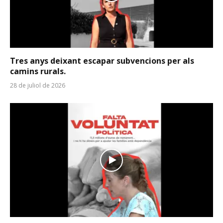
Tres anys deixant escapar subvencions per als
camins rurals.
28 de juliol de 2026