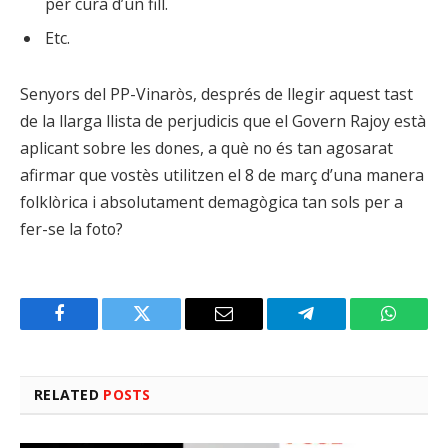
per cura d’un fill.
Etc.
Senyors del PP-Vinaròs, després de llegir aquest tast
de la llarga llista de perjudicis que el Govern Rajoy està
aplicant sobre les dones, a què no és tan agosarat
afirmar que vostès utilitzen el 8 de març d’una manera
folklòrica i absolutament demagògica tan sols per a
fer-se la foto?
Facebook
Twitter
Email
Telegram
WhatsA
RELATED
POSTS