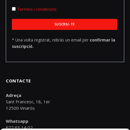
Termes i condicions
* Una volta registrat, rebràs un email per
confirmar la
suscripció.
CONTACTE
Adreça
Sant Francesc, 18, 1er
12500 Vinaròs
Whatsapp
672 63 14 02