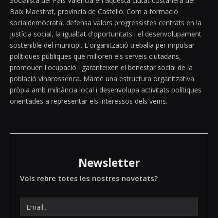
Socialista del País Valencià en aquesta ciutat costanera del
Baix Maestrat, província de Castelló. Com a formació
socialdemòcrata, defensa valors progressistes centrats en la
justícia social, la igualtat d'oportunitats i el desenvolupament
sostenible del municipi. L'organització treballa per impulsar
polítiques públiques que milloren els serveis ciutadans,
promouen l'ocupació i garanteixen el benestar social de la
població vinarossenca. Manté una estructura organitzativa
pròpia amb militància local i desenvolupa activitats polítiques
orientades a representar els interessos dels veïns.
Newsletter
Vols rebre totes les nostres novetats?