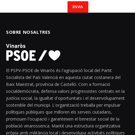
SOBRE NOSALTRES
El PSPV-PSOE de Vinaròs és l'agrupació local del Partit
Socialista del País Valencià en aquesta ciutat costanera del
Baix Maestrat, província de Castelló. Com a formació
socialdemòcrata, defensa valors progressistes centrats en la
justícia social, la igualtat d'oportunitats i el desenvolupament
sostenible del municipi. L'organització treballa per impulsar
polítiques públiques que milloren els serveis ciutadans,
promouen l'ocupació i garanteixen el benestar social de la
població vinarossenca. Manté una estructura organitzativa
pròpia amb militància local i desenvolupa activitats polítiques