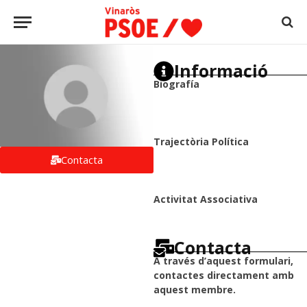
Informació
Biografía
Trajectòria Política
Contacta
Activitat Associativa
Contacta
A través d’aquest formulari,
contactes directament amb
aquest membre.