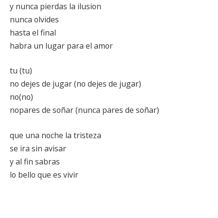
y nunca pierdas la ilusion
nunca olvides
hasta el final
habra un lugar para el amor
tu (tu)
no dejes de jugar (no dejes de jugar)
no(no)
nopares de soñar (nunca pares de soñar)
que una noche la tristeza
se ira sin avisar
y al fin sabras
lo bello que es vivir