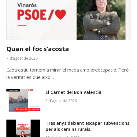
Quan el foc s’acosta
7 d'agost de 2026
Cada estiu tornem a mirar el mapa amb preocupació. Però
la veritat és que això…
El Carnet del Bon Valencià
3 d'agost de 2026
Tres anys deixant escapar subvencions
per als camins rurals.