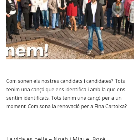
Com sonen els nostres candidats i candidates? Tots
tenim una cançó que ens identifica i amb la que ens
sentim identificats. Tots tenim una cançó per a un
moment. Com sona la renovació per a Fina Cartoixa?
La vida es bella – Noah i Miguel Bosé