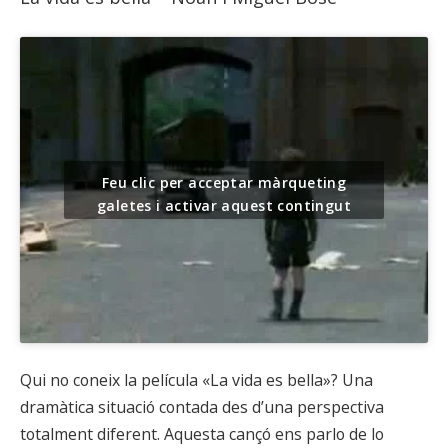
Feu clic per acceptar màrqueting
galetes i activar aquest contingut
Qui no coneix la película «La vida es bella»? Una
dramàtica situació contada des d’una perspectiva
totalment diferent. Aquesta cançó ens parlo de lo