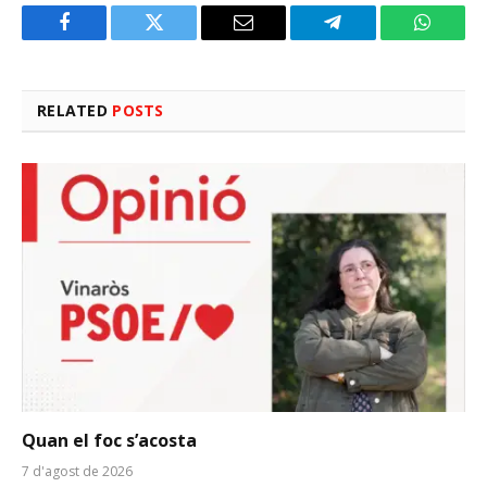
Facebook
Twitter
Email
Telegram
WhatsA
RELATED
POSTS
Quan el foc s’acosta
7 d'agost de 2026