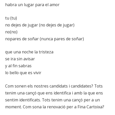
habra un lugar para el amor
tu (tu)
no dejes de jugar (no dejes de jugar)
no(no)
nopares de soñar (nunca pares de soñar)
que una noche la tristeza
se ira sin avisar
y al fin sabras
lo bello que es vivir
Com sonen els nostres candidats i candidates? Tots
tenim una cançó que ens identifica i amb la que ens
sentim identificats. Tots tenim una cançó per a un
moment. Com sona la renovació per a Fina Cartoixa?