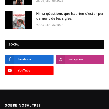
28 de juliol de 2026
Hi ha qüestions que haurien d’estar per
damunt de les sigles.
27 de juliol de 2026
SOCIAL
Facebook
Instagram
YouTube
SOBRE NOSALTRES