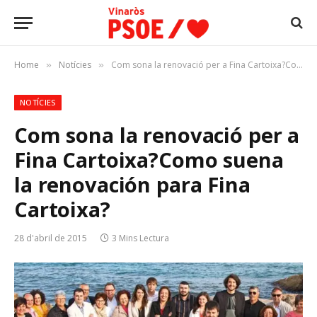
Home
Notícies
Com sona la renovació per a Fina Cartoixa?Como suena la renovación para Fina Cartoixa?
»
»
NOTÍCIES
Com sona la renovació per a
Fina Cartoixa?
Como suena
la renovación para Fina
Cartoixa?
28 d'abril de 2015
3 Mins Lectura