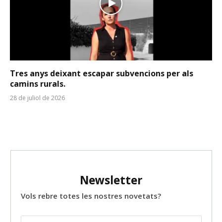
Tres anys deixant escapar subvencions per als
camins rurals.
28 de juliol de 2026
Newsletter
Vols rebre totes les nostres novetats?