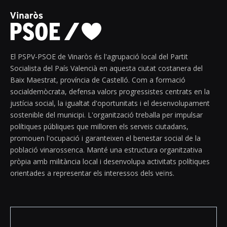
El PSPV-PSOE de Vinaròs és l'agrupació local del Partit
Socialista del País Valencià en aquesta ciutat costanera del
Baix Maestrat, província de Castelló. Com a formació
socialdemòcrata, defensa valors progressistes centrats en la
justícia social, la igualtat d'oportunitats i el desenvolupament
sostenible del municipi. L'organització treballa per impulsar
polítiques públiques que milloren els serveis ciutadans,
promouen l'ocupació i garanteixen el benestar social de la
població vinarossenca. Manté una estructura organitzativa
pròpia amb militància local i desenvolupa activitats polítiques
orientades a representar els interessos dels veïns.