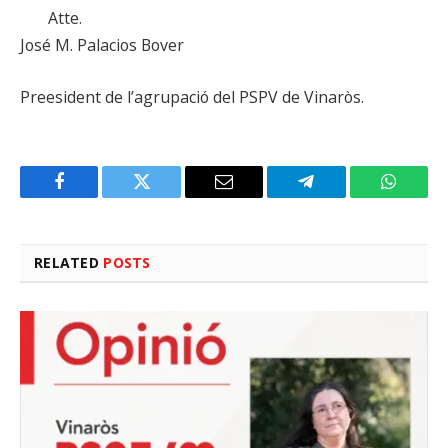
Atte.
José M. Palacios Bover
Preesident de l’agrupació del PSPV de Vinaròs.
Facebook
Twitter
Email
Telegram
WhatsA
RELATED
POSTS