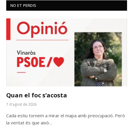
NO ET PERDIS
Quan el foc s’acosta
7 d'agost de 2026
Cada estiu tornem a mirar el mapa amb preocupació. Però
la veritat és que això…