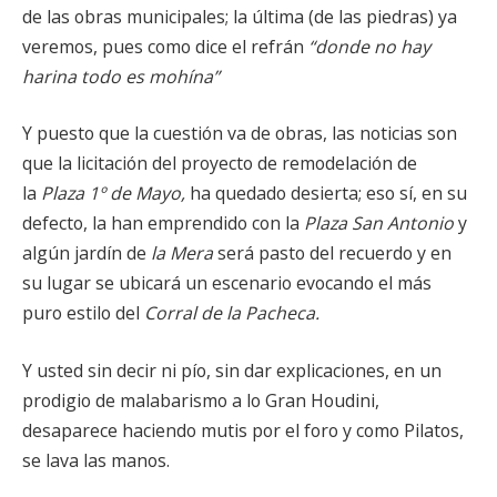
de las obras municipales; la última (de las piedras) ya
veremos, pues como dice el refrán
“donde no hay
harina todo es mohína”
Y puesto que la cuestión va de obras, las noticias son
que la licitación del proyecto de remodelación de
la
Plaza 1º de Mayo,
ha quedado desierta; eso sí, en su
defecto, la han emprendido con la
Plaza San Antonio
y
algún jardín de
la Mera
será pasto del recuerdo y en
su lugar se ubicará un escenario evocando el más
puro estilo del
Corral de la Pacheca.
Y usted sin decir ni pío, sin dar explicaciones, en un
prodigio de malabarismo a lo Gran Houdini,
desaparece haciendo mutis por el foro y como Pilatos,
se lava las manos.