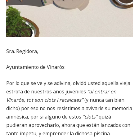
Sra. Regidora,
Ayuntamiento de Vinaròs:
Por lo que se ve y se adivina, olvidó usted aquella vieja
estrofa de nuestros años juveniles
“al entrar en
Vinaròs, tot son clots i recalcaes”
(y nunca tan bien
dicho) por eso no nos resistimos a avivarle su memoria
amnésica, por si alguno de estos
“clots”
quizá
pudieran aprovecharlo, ahora que están lanzados con
tanto ímpetu, y emprender la dichosa piscina.