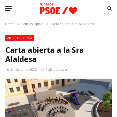
Home
Articles Opinió
Carta abierta a la Sra Alaldesa
»
»
ARTICLES OPINIÓ
Carta abierta a la Sra
Alaldesa
10 de febrer de 2026
2 Mins Lectura