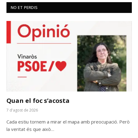
NO ET PERDIS
Quan el foc s’acosta
7 d'agost de 2026
Cada estiu tornem a mirar el mapa amb preocupació. Però
la veritat és que això…