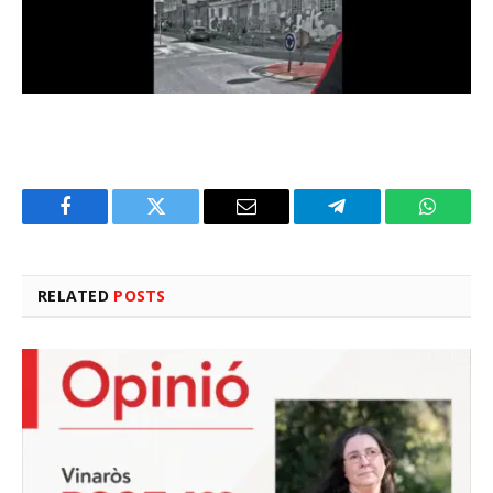
Facebook
Twitter
Email
Telegram
WhatsA
RELATED
POSTS