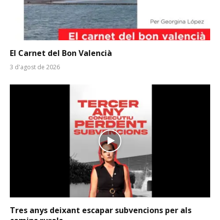
El Carnet del Bon Valencià
3 d'agost de 2026
Tres anys deixant escapar subvencions per als