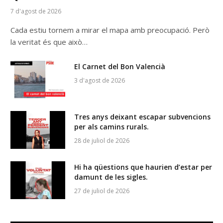
7 d'agost de 2026
Cada estiu tornem a mirar el mapa amb preocupació. Però
la veritat és que això…
El Carnet del Bon Valencià
3 d'agost de 2026
Tres anys deixant escapar subvencions
per als camins rurals.
28 de juliol de 2026
Hi ha qüestions que haurien d’estar per
damunt de les sigles.
27 de juliol de 2026