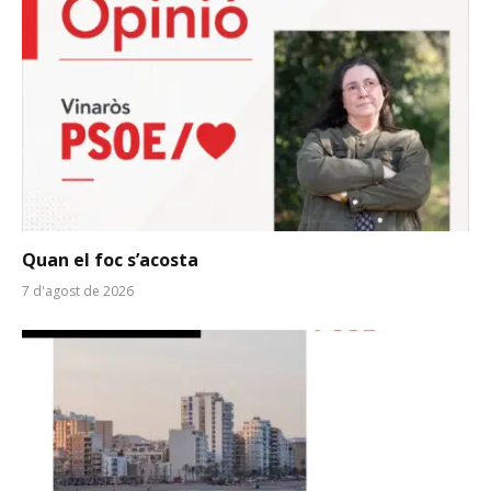
Quan el foc s’acosta
7 d'agost de 2026