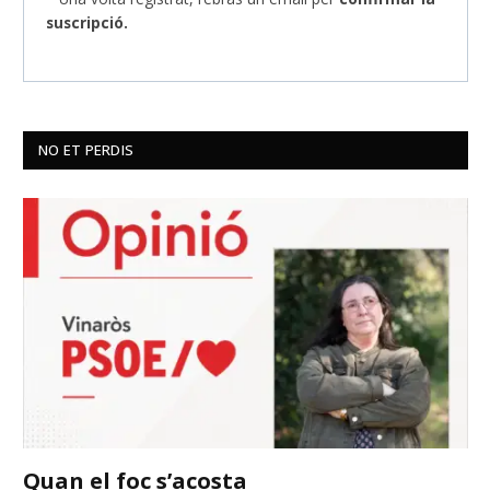
suscripció.
NO ET PERDIS
Quan el foc s’acosta