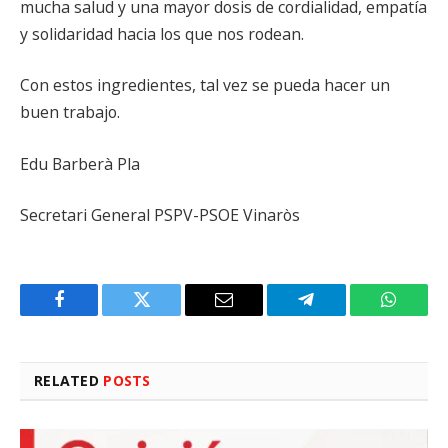
mucha salud y una mayor dosis de cordialidad, empatía
y solidaridad hacia los que nos rodean.
Con estos ingredientes, tal vez se pueda hacer un
buen trabajo.
Edu Barberà Pla
Secretari General PSPV-PSOE Vinaròs
Facebook
Twitter
Email
Telegram
WhatsA
RELATED
POSTS