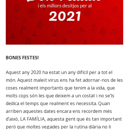
BONES FESTES!
Aquest any 2020 ha estat un any difícil per a tot el
món. Aquest maleït virus ens ha fet adornar-nos de les
coses realment importants que tenim a la vida, que
molts cops són les que deixem a un costat i no se’ls
dedica el temps que realment es necessita. Quan
arriben aquestes dates encara ens recordem més
d’això, LA FAMÍLIA, aquesta gent que és tan important
però que moltes vegades per la rutina diària no li