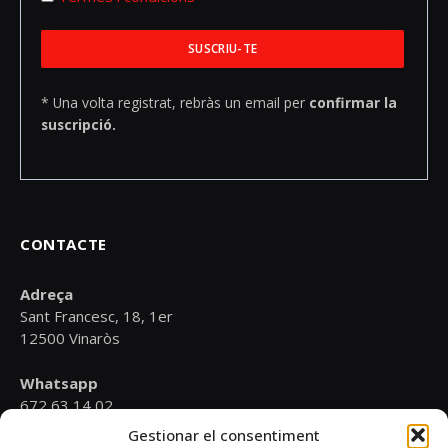
* Una volta registrat, rebràs un email per
confirmar la
suscripció.
CONTACTE
Adreça
Sant Francesc, 18, 1er
12500 Vinaròs
Whatsapp
672 63 14 02
Gestionar el consentiment