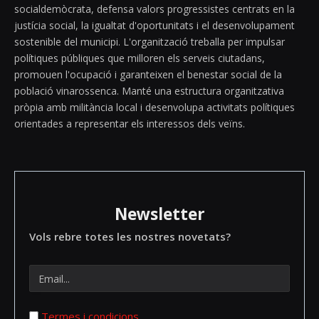
socialdemòcrata, defensa valors progressistes centrats en la
justícia social, la igualtat d'oportunitats i el desenvolupament
sostenible del municipi. L'organització treballa per impulsar
polítiques públiques que milloren els serveis ciutadans,
promouen l'ocupació i garanteixen el benestar social de la
població vinarossenca. Manté una estructura organitzativa
pròpia amb militància local i desenvolupa activitats polítiques
orientades a representar els interessos dels veïns.
Newsletter
Vols rebre totes les nostres novetats?
Termes i condicions