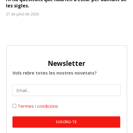
les sigles.
27 de juliol de 2026
Newsletter
Vols rebre totes les nostres novetats?
Termes i condicions