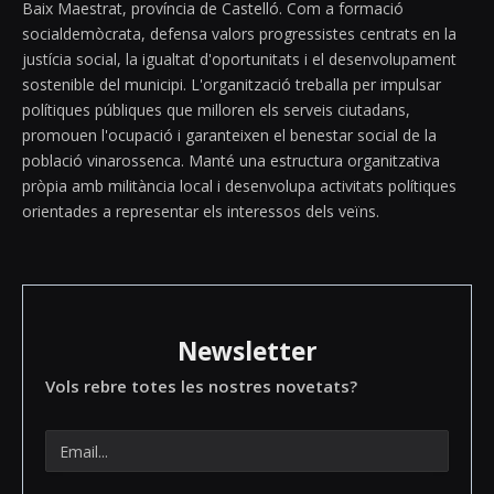
Baix Maestrat, província de Castelló. Com a formació
socialdemòcrata, defensa valors progressistes centrats en la
justícia social, la igualtat d'oportunitats i el desenvolupament
sostenible del municipi. L'organització treballa per impulsar
polítiques públiques que milloren els serveis ciutadans,
promouen l'ocupació i garanteixen el benestar social de la
població vinarossenca. Manté una estructura organitzativa
pròpia amb militància local i desenvolupa activitats polítiques
orientades a representar els interessos dels veïns.
Newsletter
Vols rebre totes les nostres novetats?