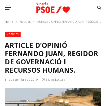
Home
Notícies
ARTICLE D’OPINIÓ FERNANDO JUAN, REGIDOR DE GOVERNACIÓ I RECURSOS HUMANS.
»
»
NOTÍCIES
ARTICLE D’OPINIÓ
FERNANDO JUAN, REGIDOR
DE GOVERNACIÓ I
RECURSOS HUMANS.
11 de setembre de 2019
3 Mins Lectura