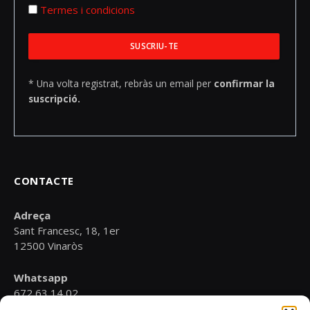
Termes i condicions
* Una volta registrat, rebràs un email per
confirmar la
suscripció.
CONTACTE
Adreça
Sant Francesc, 18, 1er
12500 Vinaròs
Whatsapp
672 63 14 02