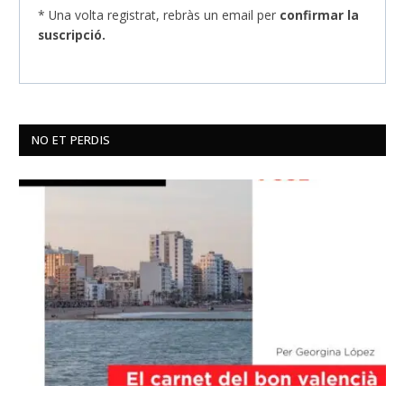
* Una volta registrat, rebràs un email per
confirmar la
suscripció.
NO ET PERDIS