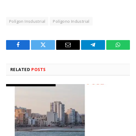
Polígon Insdustrial
Polígono Industrial
Facebook
Twitter
Email
Telegram
WhatsA
RELATED
POSTS