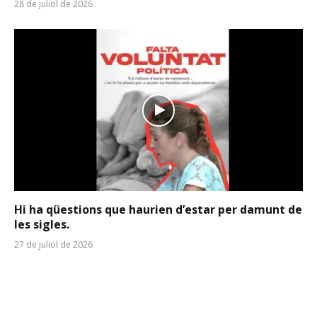
28 de juliol de 2026
Hi ha qüestions que haurien d’estar per damunt de
les sigles.
27 de juliol de 2026