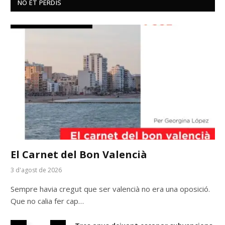
NO ET PERDIS
El Carnet del Bon Valencià
3 d'agost de 2026
Sempre havia cregut que ser valencià no era una oposició.
Que no calia fer cap…