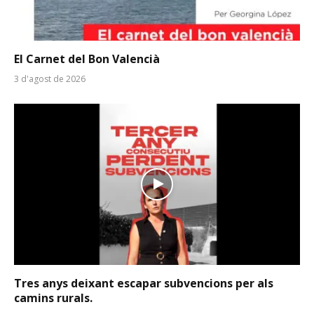
El Carnet del Bon Valencià
3 d'agost de 2026
Tres anys deixant escapar subvencions per als
camins rurals.