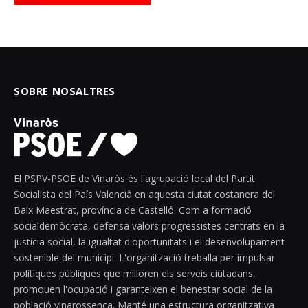
SOBRE NOSALTRES
El PSPV-PSOE de Vinaròs és l'agrupació local del Partit
Socialista del País Valencià en aquesta ciutat costanera del
Baix Maestrat, província de Castelló. Com a formació
socialdemòcrata, defensa valors progressistes centrats en la
justícia social, la igualtat d'oportunitats i el desenvolupament
sostenible del municipi. L'organització treballa per impulsar
polítiques públiques que milloren els serveis ciutadans,
promouen l'ocupació i garanteixen el benestar social de la
població vinarossenca. Manté una estructura organitzativa