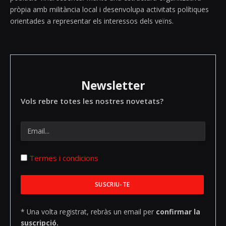
pròpia amb militància local i desenvolupa activitats polítiques
orientades a representar els interessos dels veïns.
Newsletter
Vols rebre totes les nostres novetats?
Termes i condicions
* Una volta registrat, rebràs un email per
confirmar la
suscripció.