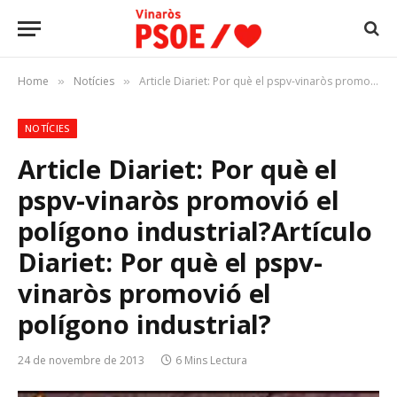
Home
Notícies
Article Diariet: Por què el pspv-vinaròs promovió el polígono industrial?Artículo Diariet: Por què el pspv-vinaròs promovió el polígono industrial?
»
»
NOTÍCIES
Article Diariet: Por què el
pspv-vinaròs promovió el
polígono industrial?
Artículo
Diariet: Por què el pspv-
vinaròs promovió el
polígono industrial?
24 de novembre de 2013
6 Mins Lectura