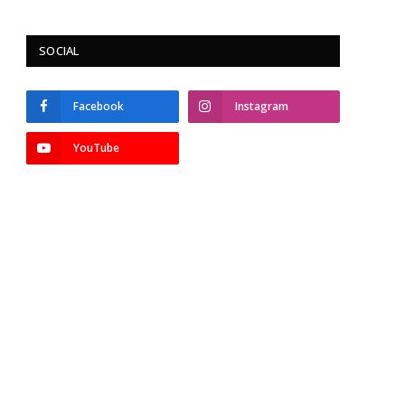
SOCIAL
Facebook
Instagram
YouTube
p