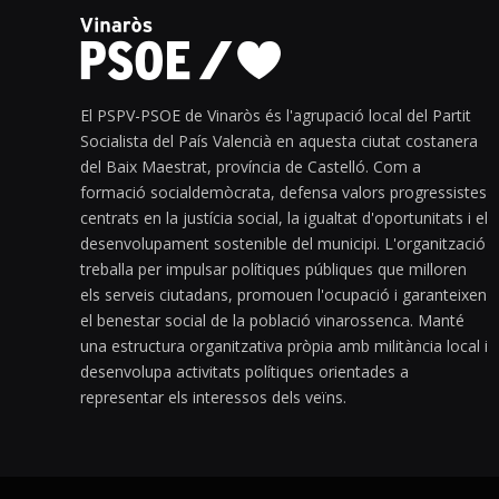
El PSPV-PSOE de Vinaròs és l'agrupació local del Partit
Socialista del País Valencià en aquesta ciutat costanera
del Baix Maestrat, província de Castelló. Com a
formació socialdemòcrata, defensa valors progressistes
centrats en la justícia social, la igualtat d'oportunitats i el
desenvolupament sostenible del municipi. L'organització
treballa per impulsar polítiques públiques que milloren
els serveis ciutadans, promouen l'ocupació i garanteixen
el benestar social de la població vinarossenca. Manté
una estructura organitzativa pròpia amb militància local i
desenvolupa activitats polítiques orientades a
representar els interessos dels veïns.