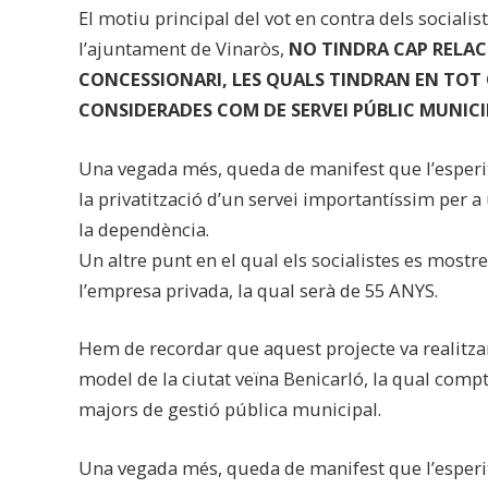
El motiu principal del vot en contra dels socialis
l’ajuntament de Vinaròs,
NO TINDRA CAP RELACI
CONCESSIONARI, LES QUALS TINDRAN EN TOT C
CONSIDERADES COM DE SERVEI PÚBLIC MUNICI
Una vegada més, queda de manifest que l’esperit 
la privatització d’un servei importantíssim per a 
la dependència.
Un altre punt en el qual els socialistes es most
l’empresa privada, la qual serà de 55 ANYS.
Hem de recordar que aquest projecte va realitzar
model de la ciutat veïna Benicarló, la qual comp
majors de gestió pública municipal.
Una vegada més, queda de manifest que l’esperit 