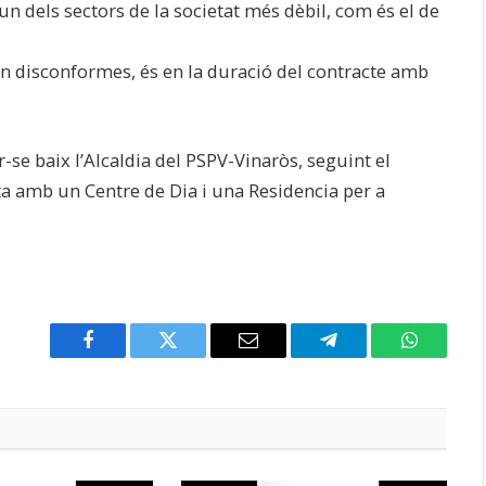
un dels sectors de la societat més dèbil, com és el de
ren disconformes, és en la duració del contracte amb
se baix l’Alcaldia del PSPV-Vinaròs, seguint el
ta amb un Centre de Dia i una Residencia per a
Facebook
Twitter
Email
Telegram
WhatsAp