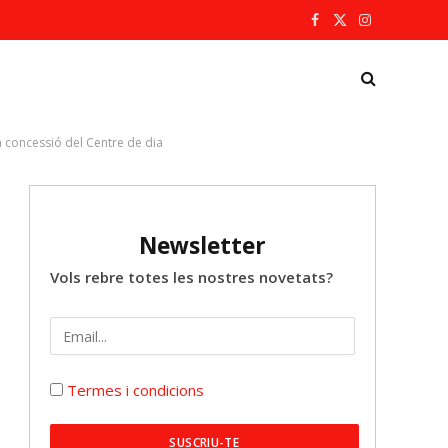
Facebook
X
Instagram
(Twitter)
la concessió del Centre de dia
Newsletter
Vols rebre totes les nostres novetats?
Termes i condicions