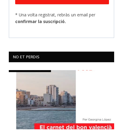
* Una volta registrat, rebràs un email per
confirmar la suscripció.
NO ET PERDIS