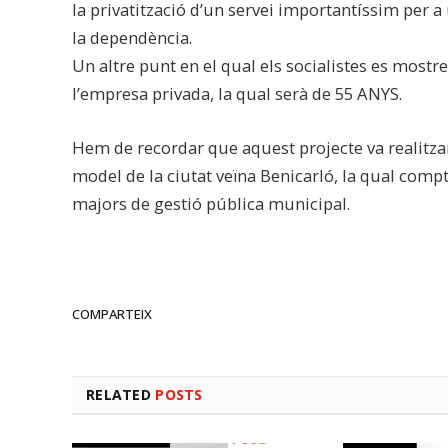
la privatització d’un servei importantíssim per a 
la dependència.
Un altre punt en el qual els socialistes es most
l’empresa privada, la qual serà de 55 ANYS.
Hem de recordar que aquest projecte va realitzar-
model de la ciutat veïna Benicarló, la qual comp
majors de gestió pública municipal.
COMPARTEIX
RELATED
POSTS