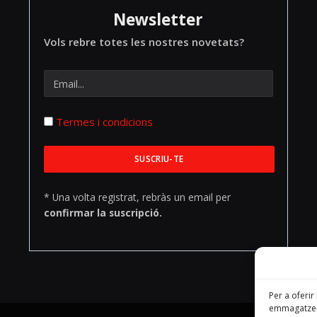
Newsletter
Vols rebre totes les nostres novetats?
Termes i condicions
* Una volta registrat, rebràs un email per
confirmar la suscripció.
Per a oferir
emmagatzema