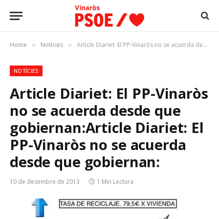
Home
Notícies
Article Diariet: El PP-Vinaròs no se acuerda desde que gobiernan:Article Diariet: El PP-Vinaròs no se acuerda desde que gobiernan:
»
»
NOTÍCIES
Article Diariet: El PP-Vinaròs
no se acuerda desde que
gobiernan:
Article Diariet: El
PP-Vinaròs no se acuerda
desde que gobiernan:
10 de desembre de 2013
1 Min Lectura