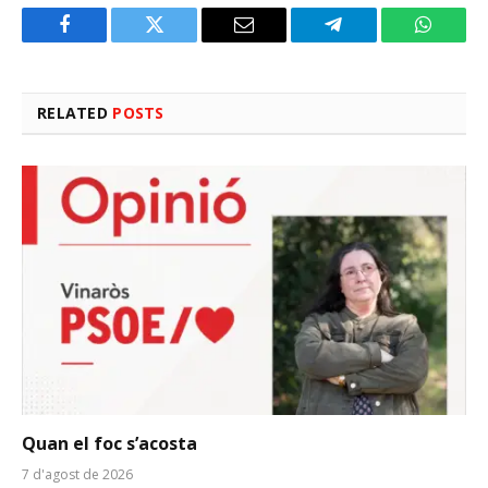
Facebook
Twitter
Email
Telegram
WhatsA
RELATED
POSTS
Quan el foc s’acosta
7 d'agost de 2026