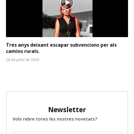
Tres anys deixant escapar subvencions per als
camins rurals.
28 de juliol de 2026
Newsletter
Vols rebre totes les nostres novetats?