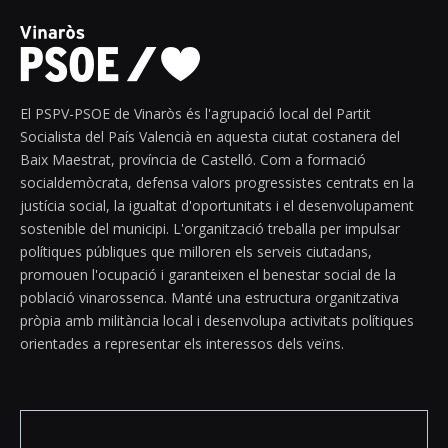
El PSPV-PSOE de Vinaròs és l'agrupació local del Partit
Socialista del País Valencià en aquesta ciutat costanera del
Baix Maestrat, província de Castelló. Com a formació
socialdemòcrata, defensa valors progressistes centrats en la
justícia social, la igualtat d'oportunitats i el desenvolupament
sostenible del municipi. L'organització treballa per impulsar
polítiques públiques que milloren els serveis ciutadans,
promouen l'ocupació i garanteixen el benestar social de la
població vinarossenca. Manté una estructura organitzativa
pròpia amb militància local i desenvolupa activitats polítiques
orientades a representar els interessos dels veïns.