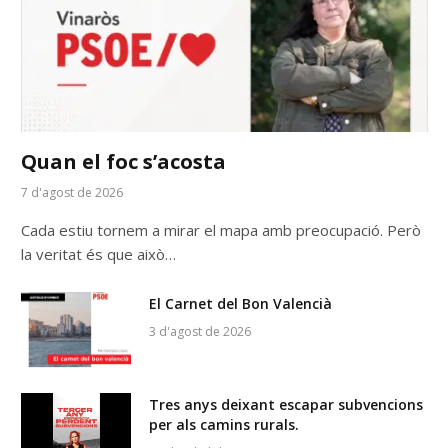
Quan el foc s’acosta
7 d'agost de 2026
Cada estiu tornem a mirar el mapa amb preocupació. Però
la veritat és que això…
El Carnet del Bon Valencià
3 d'agost de 2026
Tres anys deixant escapar subvencions
per als camins rurals.