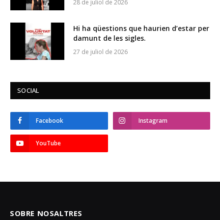
28 de juliol de 2026
Hi ha qüestions que haurien d’estar per
damunt de les sigles.
27 de juliol de 2026
SOCIAL
Facebook
Instagram
YouTube
SOBRE NOSALTRES