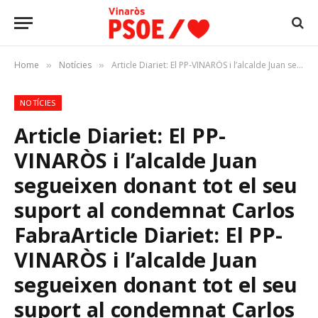
Home
Notícies
Article Diariet: El PP-VINARÒS i l’alcalde Juan segueixen donant tot el seu suport al condemnat Carlos FabraArticle Diariet: El PP-VINARÒS i l’alcalde Juan segueixen donant tot el seu suport al condemnat Carlos Fabra
»
»
NOTÍCIES
Article Diariet: El PP-
VINARÒS i l’alcalde Juan
segueixen donant tot el seu
suport al condemnat Carlos
Fabra
Article Diariet: El PP-
VINARÒS i l’alcalde Juan
segueixen donant tot el seu
suport al condemnat Carlos