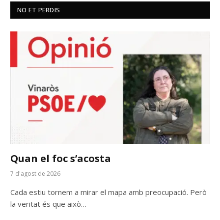
NO ET PERDIS
Quan el foc s’acosta
7 d'agost de 2026
Cada estiu tornem a mirar el mapa amb preocupació. Però
la veritat és que això…