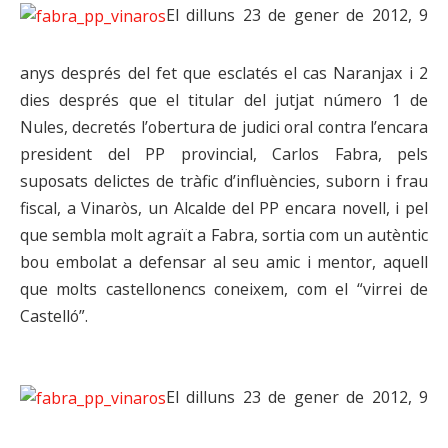
El dilluns 23 de gener de 2012, 9
anys després del fet que esclatés el cas Naranjax i 2
dies després que el titular del jutjat número 1 de
Nules, decretés l’obertura de judici oral contra l’encara
president del PP provincial, Carlos Fabra, pels
suposats delictes de tràfic d’influències, suborn i frau
fiscal, a Vinaròs, un Alcalde del PP encara novell, i pel
que sembla molt agraït a Fabra, sortia com un autèntic
bou embolat a defensar al seu amic i mentor, aquell
que molts castellonencs coneixem, com el “virrei de
Castelló”.
El dilluns 23 de gener de 2012, 9