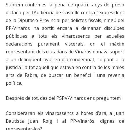
Suprem confirmés la pena de quatre anys de presó
dictada per l’Audiència de Castelló contra l’expresident
de la Diputació Provincial per delictes fiscals, ningú del
PP-Vinaròs ha sortit encara a demanar disculpes
públiques a tots els vinarossencs per aquelles
declaracions purament viscerals, on el màxim
representant dels ciutadans de Vinaròs donava suport
a un delinqüent avui en dia condemnat, culpant a la
justícia i a tot aquell que estava en contra de les males
arts de Fabra, de buscar un benefici i una revenja
política.
Després de tot, des del PSPV-Vinaròs ens preguntem:
Consideraran els vinarossencs a hores d’ara, a Juan
Bautista Juan Roig i al PP-Vinaròs, dignes de
representar-los?