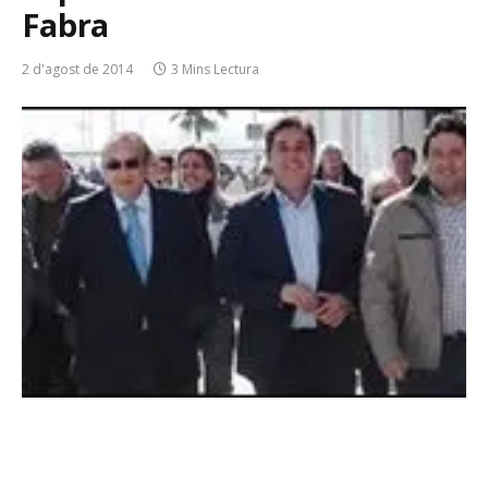
Fabra
2 d'agost de 2014
3 Mins Lectura