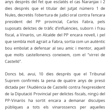
anys després del fet que esclatés el cas Naranjax i 2
dies després que el titular del jutjat número 1 de
Nules, decretés l’obertura de judici oral contra l’encara
president del PP provincial, Carlos Fabra, pels
suposats delictes de tràfic d’influències, suborn i frau
fiscal, a Vinaròs, un Alcalde del PP encara novell, i pel
que sembla molt agraït a Fabra, sortia com un autèntic
bou embolat a defensar al seu amic i mentor, aquell
que molts castellonencs coneixem, com el “virrei de
Castelló”.
Doncs bé, avui, 10 dies després que el Tribunal
Suprem confirmés la pena de quatre anys de presó
dictada per l’Audiència de Castelló contra l’expresident
de la Diputació Provincial per delictes fiscals, ningú del
PP-Vinaròs ha sortit encara a demanar disculpes
públiques a tots els vinarossencs per aquelles