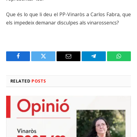
Que és lo que li deu el PP-Vinaròs a Carlos Fabra, que
els impedeix demanar disculpes als vinarossencs?
Facebook
Twitter
Email
Telegram
WhatsA
RELATED
POSTS