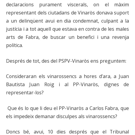
declaracions purament viscerals, on el màxim
representant dels ciutadans de Vinaròs donava suport
a un delinqüent avui en dia condemnat, culpant a la
justícia i a tot aquell que estava en contra de les males
arts de Fabra, de buscar un benefici i una revenja
política.
Després de tot, des del PSPV-Vinaròs ens preguntem:
Consideraran els vinarossencs a hores d’ara, a Juan
Bautista Juan Roig i al PP-Vinaròs, dignes de
representar-los?
Que és lo que li deu el PP-Vinaròs a Carlos Fabra, que
els impedeix demanar disculpes als vinarossencs?
Doncs bé, avui, 10 dies després que el Tribunal