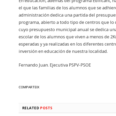
En educación, además del programa Edificant, na
el que las familias de los alumnos que se adhiere
administración dedica una partida del presupues
programa, abierto a todo tipo de centros que lo
cuyo presupuesto municipal anual se dedica una p
escolar de los alumnos que viven a menos de 2Km
esperadas y ya realizadas en los diferentes cent
inversión en educación de nuestra localidad.
Fernando Juan. Ejecutiva PSPV-PSOE
COMPARTEIX
RELATED
POSTS