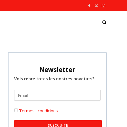
Facebook
X
Instagram
(Twitter)
Newsletter
Vols rebre totes les nostres novetats?
Termes i condicions