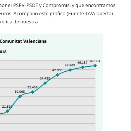
 por el PSPV-PSOE y Compromís, y que encontramos
euros. Acompaño este gráfico (Fuente: GVA oberta)
ublica de nuestra