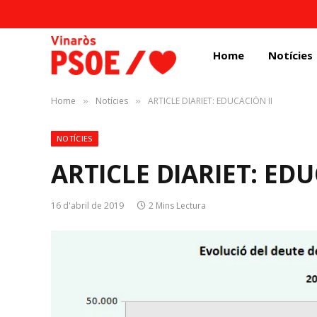
Home
Notícies
Home
Notícies
ARTICLE DIARIET: EDUCACIÓN II
»
»
NOTÍCIES
ARTICLE DIARIET: EDU
16 d'abril de 2019
2 Mins Lectura