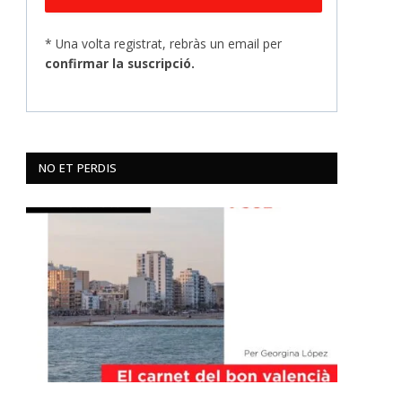
* Una volta registrat, rebràs un email per
confirmar la suscripció.
NO ET PERDIS