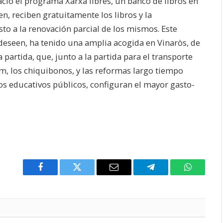
ció el programa Xarxa libres, un banco de libros en
n, reciben gratuitamente los libros y la
to a la renovación parcial de los mismos. Este
 deseen, ha tenido una amplia acogida en Vinaròs, de
artida, que, junto a la partida para el transporte
, los chiquibonos, y las reformas largo tiempo
ros educativos públicos, configuran el mayor gasto-
Facebook
Twitter
Email
Telegram
WhatsAp