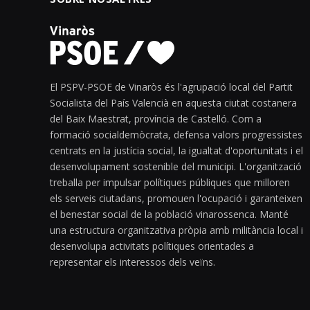
El PSPV-PSOE de Vinaròs és l'agrupació local del Partit
Socialista del País Valencià en aquesta ciutat costanera
del Baix Maestrat, província de Castelló. Com a
formació socialdemòcrata, defensa valors progressistes
centrats en la justícia social, la igualtat d'oportunitats i el
desenvolupament sostenible del municipi. L'organització
treballa per impulsar polítiques públiques que milloren
els serveis ciutadans, promouen l'ocupació i garanteixen
el benestar social de la població vinarossenca. Manté
una estructura organitzativa pròpia amb militància local i
desenvolupa activitats polítiques orientades a
representar els interessos dels veïns.