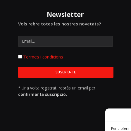
Newsletter
Vols rebre totes les nostres novetats?
Termes i condicions
* Una volta registrat, rebràs un email per
confirmar la suscripció.
Per a oferir