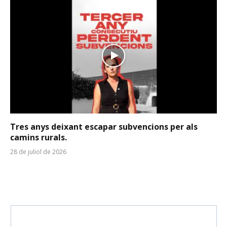
Tres anys deixant escapar subvencions per als
camins rurals.
28 de juliol de 2026