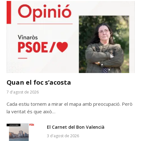
Quan el foc s’acosta
7 d'agost de 2026
Cada estiu tornem a mirar el mapa amb preocupació. Però
la veritat és que això…
El Carnet del Bon Valencià
3 d'agost de 2026