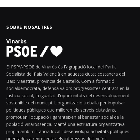
SOBRE NOSALTRES
El PSPV-PSOE de Vinaròs és l'agrupació local del Partit
Socialista del País Valencià en aquesta ciutat costanera del
Baix Maestrat, província de Castelló. Com a formació
socialdemòcrata, defensa valors progressistes centrats en la
justícia social, la igualtat d'oportunitats i el desenvolupament
sostenible del municipi. L'organització treballa per impulsar
polítiques públiques que milloren els serveis ciutadans,
promouen l'ocupació i garanteixen el benestar social de la
població vinarossenca. Manté una estructura organitzativa
pròpia amb militància local i desenvolupa activitats polítiques
orientades a representar els interessos dels veïns.