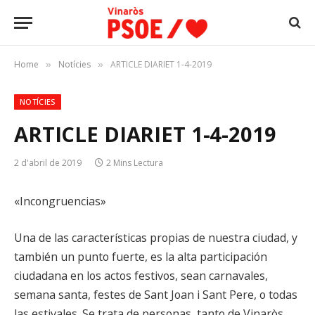
Home
Notícies
ARTICLE DIARIET 1-4-2019
»
»
NOTÍCIES
ARTICLE DIARIET 1-4-2019
2 d'abril de 2019
2 Mins Lectura
«Incongruencias»
Una de las características propias de nuestra ciudad, y
también un punto fuerte, es la alta participación
ciudadana en los actos festivos, sean carnavales,
semana santa, festes de Sant Joan i Sant Pere, o todas
las estivales. Se trata de personas, tanto de Vinaròs