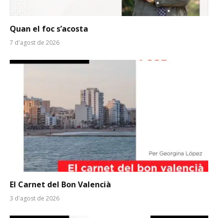
Quan el foc s’acosta
7 d'agost de 2026
El Carnet del Bon Valencià
3 d'agost de 2026