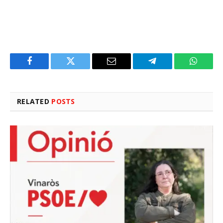
Facebook
Twitter
Email
Telegram
WhatsA
RELATED
POSTS