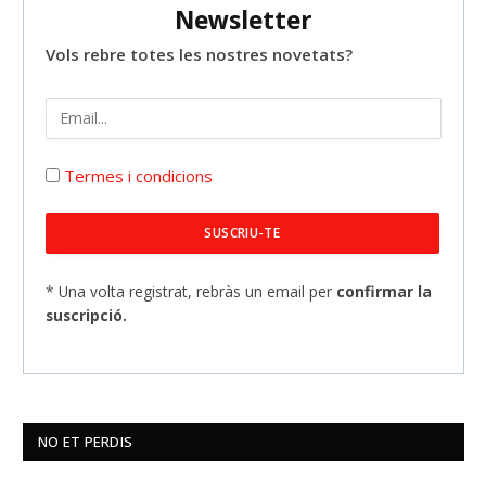
Newsletter
Vols rebre totes les nostres novetats?
Termes i condicions
* Una volta registrat, rebràs un email per
confirmar la
suscripció.
NO ET PERDIS