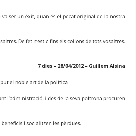
va ser un èxit, quan és el pecat original de la nostra
saltres. De fet n’estic fins els collons de tots vosaltres.
7 dies – 28/04/2012 – Guillem Alsina
ut el noble art de la política.
t l’administració, i des de la seva poltrona procuren
 beneficis i socialitzen les pèrdues.