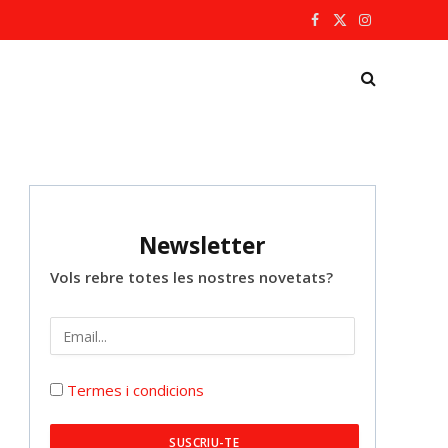
Facebook
X
Instagram
(Twitter)
Newsletter
Vols rebre totes les nostres novetats?
Termes i condicions