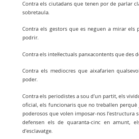
Contra els ciutadans que tenen por de parlar cl
sobretaula.
Contra els gestors que es neguen a mirar els pr
podrir.
Contra els intel·lectuals panxacontents que des 
Contra els mediocres que aixafarien qualsev
poder.
Contra els periodistes a sou d’un partit, els vivid
oficial, els funcionaris que no treballen perquè 
poderosos que volen imposar-nos l’estructura s
defensen els de quaranta-cinc en amunt, e
d’esclavatge.