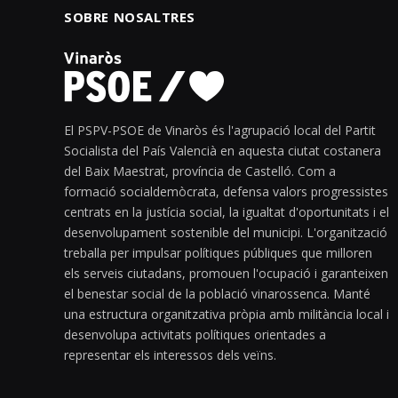
SOBRE NOSALTRES
El PSPV-PSOE de Vinaròs és l'agrupació local del Partit
Socialista del País Valencià en aquesta ciutat costanera
del Baix Maestrat, província de Castelló. Com a
formació socialdemòcrata, defensa valors progressistes
centrats en la justícia social, la igualtat d'oportunitats i el
desenvolupament sostenible del municipi. L'organització
treballa per impulsar polítiques públiques que milloren
els serveis ciutadans, promouen l'ocupació i garanteixen
el benestar social de la població vinarossenca. Manté
una estructura organitzativa pròpia amb militància local i
desenvolupa activitats polítiques orientades a
representar els interessos dels veïns.