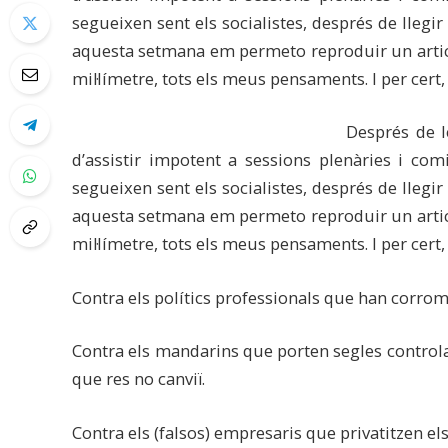
segueixen sent els socialistes, després de llegir 
aquesta setmana em permeto reproduir un article
mil·límetre, tots els meus pensaments. I per cert, 
Després de l
d’assistir impotent a sessions plenàries i co
segueixen sent els socialistes, després de llegir 
aquesta setmana em permeto reproduir un article
mil·límetre, tots els meus pensaments. I per cert, 
Contra els polítics professionals que han corromp
Contra els mandarins que porten segles controlan
que res no canviï.
Contra els (falsos) empresaris que privatitzen els