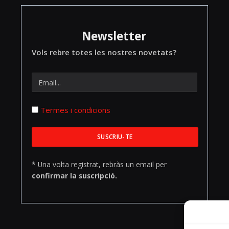
Newsletter
Vols rebre totes les nostres novetats?
Termes i condicions
* Una volta registrat, rebràs un email per
confirmar la suscripció.