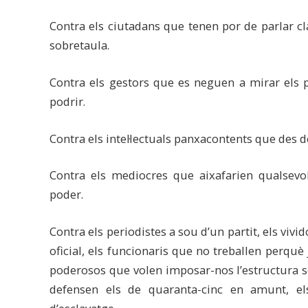
Contra els ciutadans que tenen por de parlar cl
sobretaula.
Contra els gestors que es neguen a mirar els pr
podrir.
Contra els intel·lectuals panxacontents que des 
Contra els mediocres que aixafarien qualsev
poder.
Contra els periodistes a sou d’un partit, els vivid
oficial, els funcionaris que no treballen perquè 
poderosos que volen imposar-nos l’estructura s
defensen els de quaranta-cinc en amunt, e