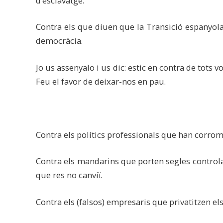
d’esclavatge.
Contra els que diuen que la Transició espanyola 
democràcia.
Jo us assenyalo i us dic: estic en contra de tots vo
Feu el favor de deixar-nos en pau.
Contra els polítics professionals que han corromp
Contra els mandarins que porten segles controlan
que res no canviï.
Contra els (falsos) empresaris que privatitzen els