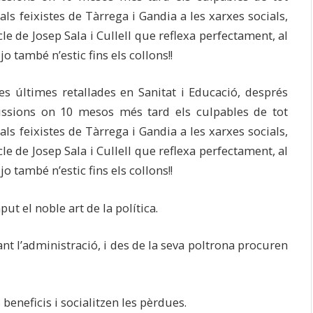
als feixistes de Tàrrega i Gandia a les xarxes socials,
 de Josep Sala i Cullell que reflexa perfectament, al
jo també n’estic fins els collons!!
es últimes retallades en Sanitat i Educació, després
missions on 10 mesos més tard els culpables de tot
als feixistes de Tàrrega i Gandia a les xarxes socials,
 de Josep Sala i Cullell que reflexa perfectament, al
jo també n’estic fins els collons!!
ut el noble art de la política.
t l’administració, i des de la seva poltrona procuren
 beneficis i socialitzen les pèrdues.