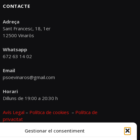
CONTACTE
Adreça
Sant Francesc, 18, 1er
12500 Vinaròs
Whatsapp
672 63 14 02
Email
psoevinaros@gmail.com
Horari
Dilluns de 19:00 a 20:30 h
Avís Legal
–
Política de cookies
–
Política de
privacitat
Gestionar el consentiment