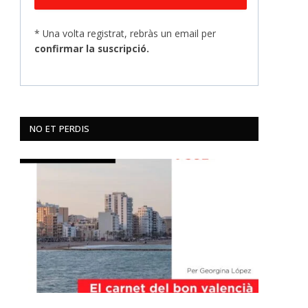
* Una volta registrat, rebràs un email per
confirmar la suscripció.
NO ET PERDIS