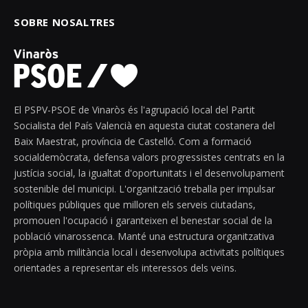
SOBRE NOSALTRES
El PSPV-PSOE de Vinaròs és l'agrupació local del Partit
Socialista del País Valencià en aquesta ciutat costanera del
Baix Maestrat, província de Castelló. Com a formació
socialdemòcrata, defensa valors progressistes centrats en la
justícia social, la igualtat d'oportunitats i el desenvolupament
sostenible del municipi. L'organització treballa per impulsar
polítiques públiques que milloren els serveis ciutadans,
promouen l'ocupació i garanteixen el benestar social de la
població vinarossenca. Manté una estructura organitzativa
pròpia amb militància local i desenvolupa activitats polítiques
orientades a representar els interessos dels veïns.