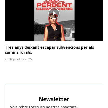
Tres anys deixant escapar subvencions per als
camins rurals.
28 de juliol de 2026
Newsletter
Vols rebre totes les nostres novetats?