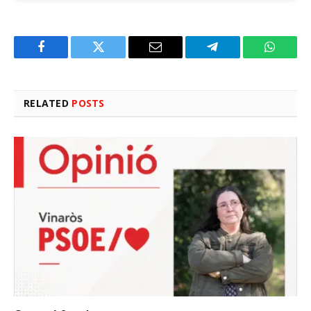
Facebook
Twitter
Email
Telegram
WhatsA
RELATED
POSTS