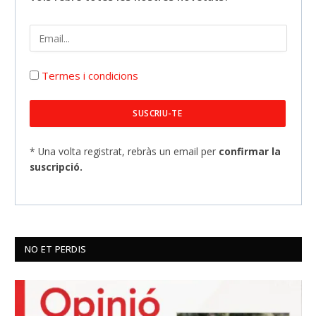
Termes i condicions
* Una volta registrat, rebràs un email per
confirmar la
suscripció.
NO ET PERDIS