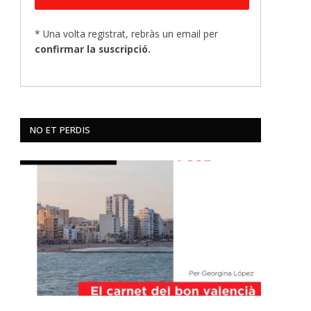
* Una volta registrat, rebràs un email per
confirmar la suscripció.
NO ET PERDIS