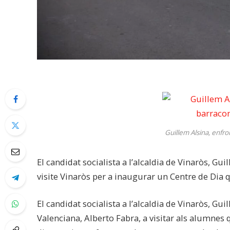
Guillem Alsina, enfro
El candidat socialista a l’alcaldia de Vinaròs, Gu
visite Vinaròs per a inaugurar un Centre de Dia 
El candidat socialista a l’alcaldia de Vinaròs, Gui
Valenciana, Alberto Fabra, a visitar als alumnes 