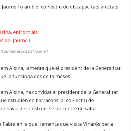
aume I o amb el col•lectiu de discapacitats afectats
nt als barracons del Jaume I
illem Alsina, lamenta que el president de la Generalitat
que ja funciona des de fa mesos
llem Alsina, ha convidat al president de la Generalitat
que estudien en barracons, al col•lectiu de
on havia de construir-se un centre de salut.
 a Fabra en la qual lamenta que visite Vinaròs per a