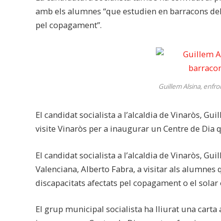
amb els alumnes “que estudien en barracons del J
pel copagament”.
Guillem Alsina, enfro
El candidat socialista a l’alcaldia de Vinaròs, Gu
visite Vinaròs per a inaugurar un Centre de Dia 
El candidat socialista a l’alcaldia de Vinaròs, Gui
Valenciana, Alberto Fabra, a visitar als alumnes 
discapacitats afectats pel copagament o el solar 
El grup municipal socialista ha lliurat una carta