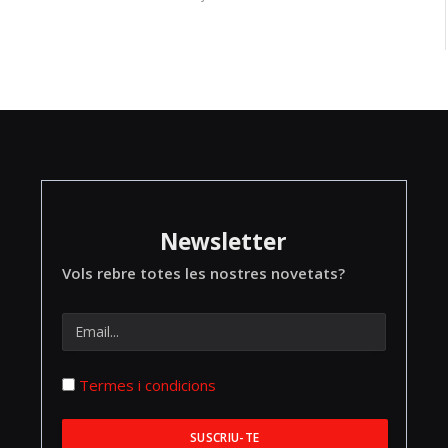
Newsletter
Vols rebre totes les nostres novetats?
Termes i condicions