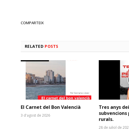
COMPARTEIX
RELATED
POSTS
El Carnet del Bon Valencià
Tres anys de
subvencions 
3 d'agost de 2026
rurals.
28 de juliol de 20