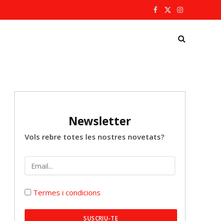
Facebook
X
Instagram
(Twitter)
Newsletter
Vols rebre totes les nostres novetats?
Termes i condicions