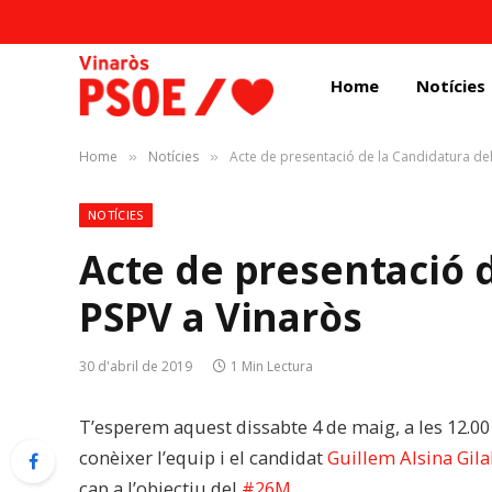
Home
Notícies
Home
Notícies
Acte de presentació de la Candidatura del
»
»
NOTÍCIES
Acte de presentació 
PSPV a Vinaròs
30 d'abril de 2019
1 Min Lectura
T’esperem aquest dissabte 4 de maig, a les 12.00 
conèixer l’equip i el candidat
Guillem Alsina Gila
cap a l’objectiu del
#
26M