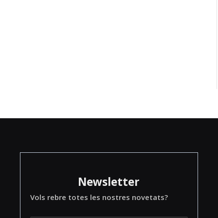
Newsletter
Vols rebre totes les nostres novetats?