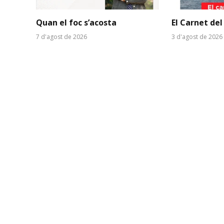
Quan el foc s’acosta
El Carnet del
7 d'agost de 2026
3 d'agost de 2026