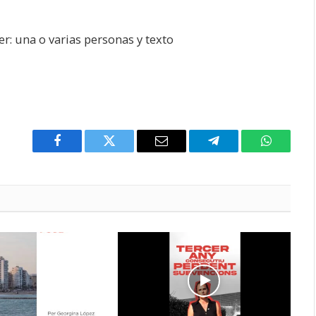
Facebook
Twitter
Email
Telegram
WhatsAp