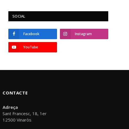
SOCIAL
Facebook
Instagram
YouTube
CONTACTE
Adreça
Sant Francesc, 18, 1er
12500 Vinaròs