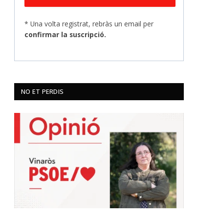
* Una volta registrat, rebràs un email per
confirmar la suscripció.
NO ET PERDIS
p