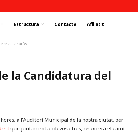
Estructura
Contacte
Afiliat’t
 PSPV a Vinaròs
de la Candidatura del
hores, a l’Auditori Municipal de la nostra ciutat, per
bert
que juntament amb vosaltres, recorrerà el camí