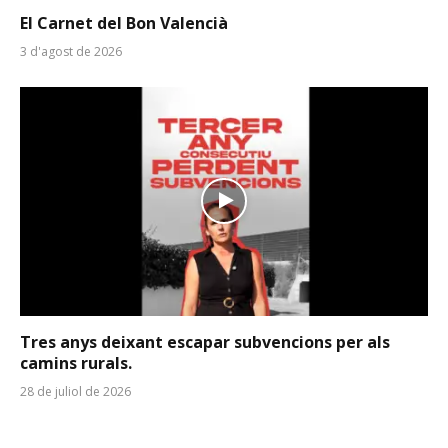
El Carnet del Bon Valencià
3 d'agost de 2026
Tres anys deixant escapar subvencions per als
camins rurals.
28 de juliol de 2026