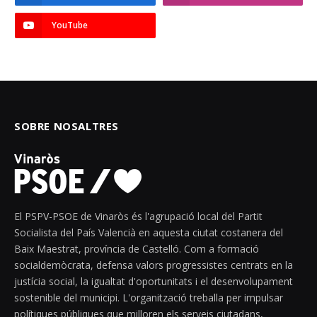
YouTube
SOBRE NOSALTRES
El PSPV-PSOE de Vinaròs és l'agrupació local del Partit
Socialista del País Valencià en aquesta ciutat costanera del
Baix Maestrat, província de Castelló. Com a formació
socialdemòcrata, defensa valors progressistes centrats en la
justícia social, la igualtat d'oportunitats i el desenvolupament
sostenible del municipi. L'organització treballa per impulsar
polítiques públiques que milloren els serveis ciutadans,