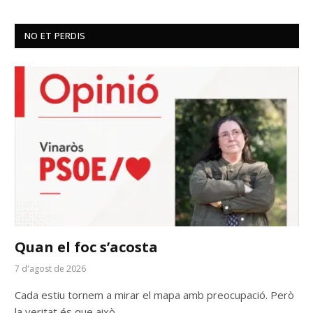
NO ET PERDIS
Quan el foc s’acosta
7 d'agost de 2026
Cada estiu tornem a mirar el mapa amb preocupació. Però
la veritat és que això…