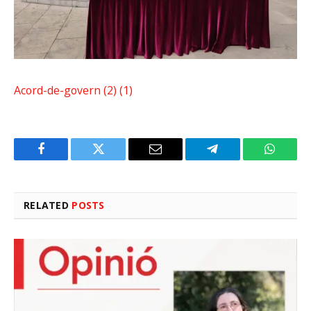
Acord-de-govern (2) (1)
Facebook
Twitter
Email
Telegram
WhatsA
RELATED
POSTS