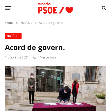
Home
Notícies
Acord de govern.
»
»
NOTÍCIES
Acord de govern.
1 d'abril de 2021
1 Min Lectura