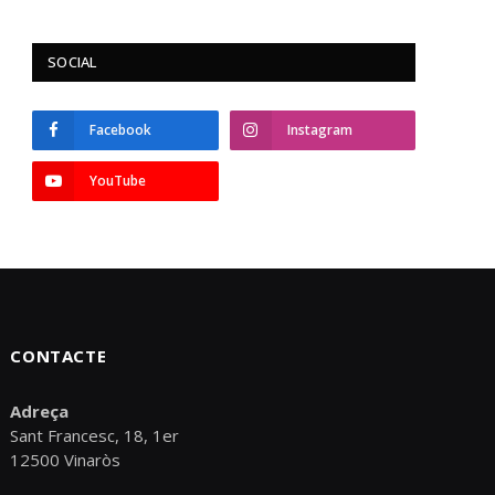
SOCIAL
Facebook
Instagram
YouTube
CONTACTE
Adreça
Sant Francesc, 18, 1er
12500 Vinaròs