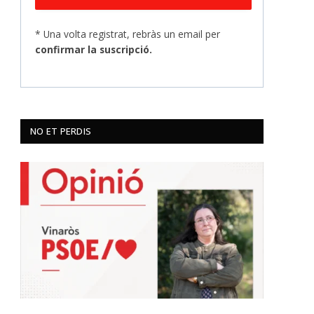
* Una volta registrat, rebràs un email per
confirmar la suscripció.
NO ET PERDIS