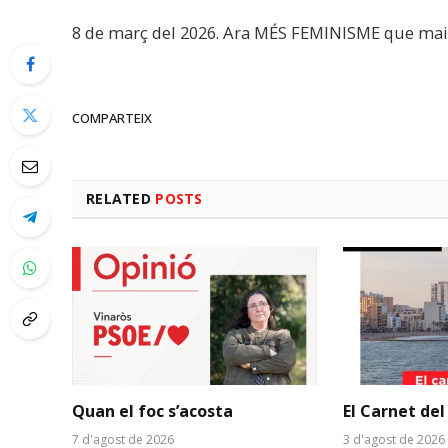
8 de març del 2026. Ara MÉS FEMINISME que mai
COMPARTEIX
RELATED
POSTS
Quan el foc s’acosta
El Carnet del
7 d'agost de 2026
3 d'agost de 2026