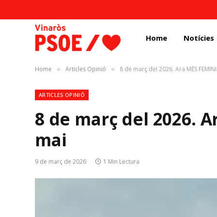
Home
Notícies
Home
Articles Opinió
8 de març del 2026. Ara MÉS FEMIN
»
»
ARTICLES OPINIÓ
8 de març del 2026. 
mai
9 de març de 2026
1 Min Lectura