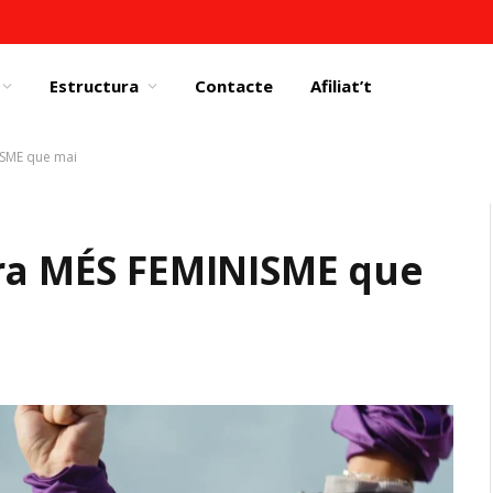
Estructura
Contacte
Afiliat’t
ISME que mai
Ara MÉS FEMINISME que