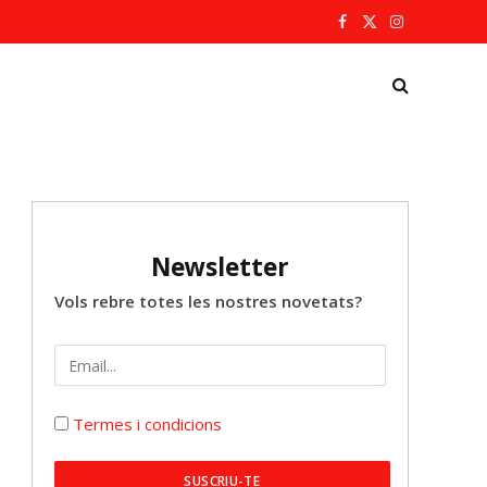
Facebook
X
Instagram
(Twitter)
Newsletter
Vols rebre totes les nostres novetats?
Termes i condicions