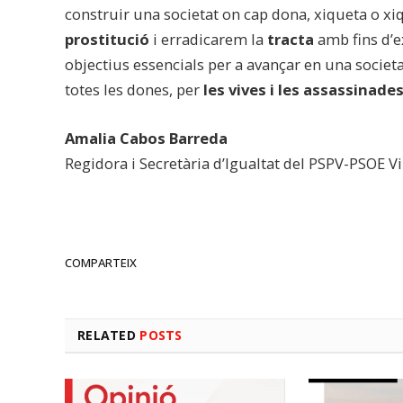
construir una societat on cap dona, xiqueta o xi
prostitució
i erradicarem la
tracta
amb fins d’e
objectius essencials per a avançar en una societ
totes les dones, per
les
vives i les assassinade
Amalia Cabos Barreda
Regidora i Secretària d’Igualtat del PSPV-PSOE V
COMPARTEIX
RELATED
POSTS