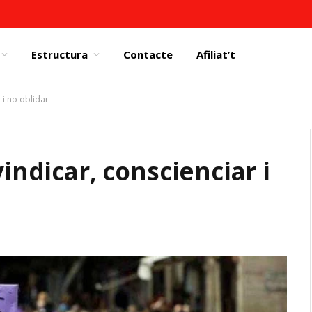
Estructura
Contacte
Afiliat’t
 i no oblidar
vindicar, conscienciar i