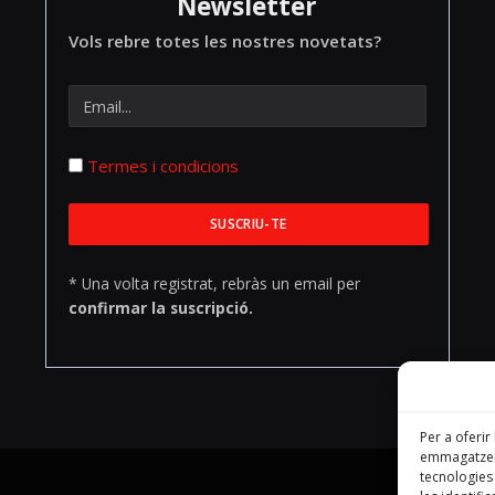
Newsletter
Vols rebre totes les nostres novetats?
Termes i condicions
* Una volta registrat, rebràs un email per
confirmar la suscripció.
Per a oferir
emmagatzema
tecnologie