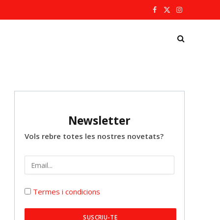
Facebook
X
Instagram
(Twitter)
Newsletter
Vols rebre totes les nostres novetats?
Termes i condicions