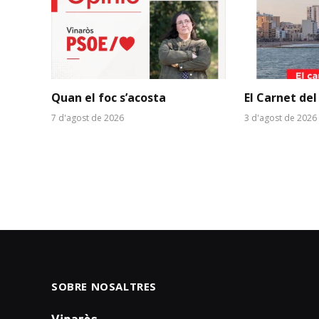
Quan el foc s’acosta
El Carnet del
7 d'agost de 2026
3 d'agost de 2026
SOBRE NOSALTRES