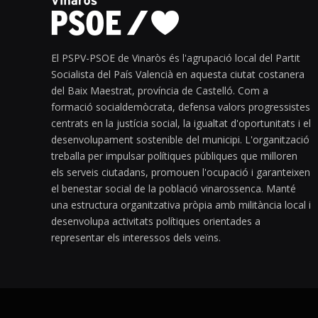
El PSPV-PSOE de Vinaròs és l'agrupació local del Partit
Socialista del País Valencià en aquesta ciutat costanera
del Baix Maestrat, província de Castelló. Com a
formació socialdemòcrata, defensa valors progressistes
centrats en la justícia social, la igualtat d'oportunitats i el
desenvolupament sostenible del municipi. L'organització
treballa per impulsar polítiques públiques que milloren
els serveis ciutadans, promouen l'ocupació i garanteixen
el benestar social de la població vinarossenca. Manté
una estructura organitzativa pròpia amb militància local i
desenvolupa activitats polítiques orientades a
representar els interessos dels veïns.