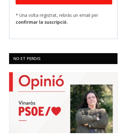
* Una volta registrat, rebràs un email per
confirmar la suscripció.
NO ET PERDIS