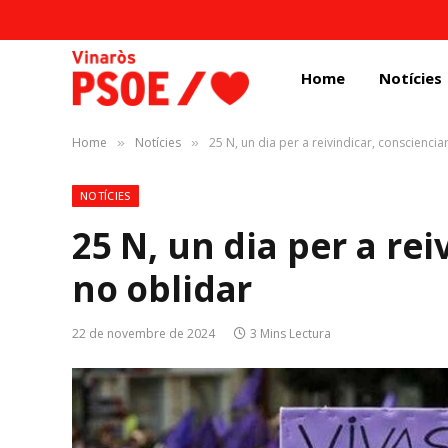
Home
Notícies
Home
Notícies
25 N, un dia per a reivindicar, conscienciar
»
»
NOTÍCIES
25 N, un dia per a rei
no oblidar
22 de novembre de 2024
3 Mins Lectura